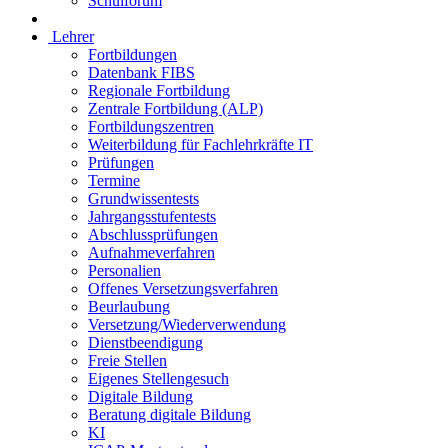
Schulforum
Lehrer
Fortbildungen
Datenbank FIBS
Regionale Fortbildung
Zentrale Fortbildung (ALP)
Fortbildungszentren
Weiterbildung für Fachlehrkräfte IT
Prüfungen
Termine
Grundwissentests
Jahrgangsstufentests
Abschlussprüfungen
Aufnahmeverfahren
Personalien
Offenes Versetzungsverfahren
Beurlaubung
Versetzung/Wiederverwendung
Dienstbeendigung
Freie Stellen
Eigenes Stellengesuch
Digitale Bildung
Beratung digitale Bildung
KI