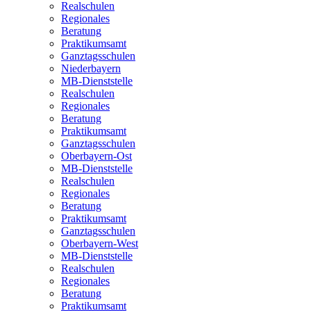
Realschulen
Regionales
Beratung
Praktikumsamt
Ganztagsschulen
Niederbayern
MB-Dienststelle
Realschulen
Regionales
Beratung
Praktikumsamt
Ganztagsschulen
Oberbayern-Ost
MB-Dienststelle
Realschulen
Regionales
Beratung
Praktikumsamt
Ganztagsschulen
Oberbayern-West
MB-Dienststelle
Realschulen
Regionales
Beratung
Praktikumsamt