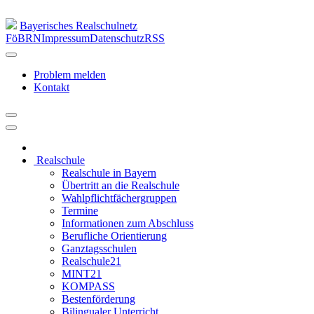
Bayerisches Realschulnetz
FöBRN
Impressum
Datenschutz
RSS
Problem melden
Kontakt
Realschule
Realschule in Bayern
Übertritt an die Realschule
Wahlpflichtfächergruppen
Termine
Informationen zum Abschluss
Berufliche Orientierung
Ganztagsschulen
Realschule21
MINT21
KOMPASS
Bestenförderung
Bilingualer Unterricht