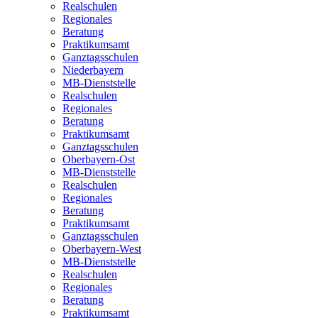
Realschulen
Regionales
Beratung
Praktikumsamt
Ganztagsschulen
Niederbayern
MB-Dienststelle
Realschulen
Regionales
Beratung
Praktikumsamt
Ganztagsschulen
Oberbayern-Ost
MB-Dienststelle
Realschulen
Regionales
Beratung
Praktikumsamt
Ganztagsschulen
Oberbayern-West
MB-Dienststelle
Realschulen
Regionales
Beratung
Praktikumsamt