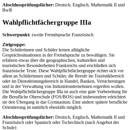
Abschlussprüfungsfächer:
Deutsch, Englisch, Mathematik II und
BwR
Wahlpflichtfächergruppe IIIa
Schwerpunkt:
zweite Fremdsprache Französisch
Zielgruppe:
Die Schülerinnen und Schüler lernen alltägliche
Gesprächssituationen in der Fremdsprache zu bewältigen. Sie
erfahren etwas über die geographischen, kulturellen und
touristischen Besonderheiten Frankreichs und erschließen sich
französische Texte. Diese Wahlpflichtfächergruppe richtet sich vor
allem an Schülerinnen und Schüler, die Berufe im Touristikbereich
oder im Dienstleistungsbereich in Handel, Banken, Versicherungen
und in der Verwaltung von Industrieunternehmen ergreifen wollen.
Die Wahlpflichtfächergruppe IIIa ist auch eine gute Vorbereitung für
die Berufliche Oberschule (FOS/BOS) und insbesondere erleichtert
sie den Übergang in das Gymnasium. Eine andere spätere berufliche
Orientierung ist natürlich ebenfalls möglich.
Abschlussprüfungsfächer:
Deutsch, Englisch, Mathematik II und
Französisch oder Spanisch oder Tschechisch (nach Angebot der
Schule)