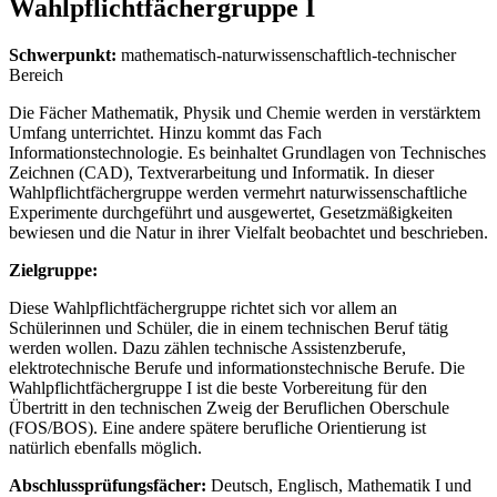
Wahlpflichtfächergruppe I
Schwerpunkt:
mathematisch-naturwissenschaftlich-technischer
Bereich
Die Fächer Mathematik, Physik und Chemie werden in verstärktem
Umfang unterrichtet. Hinzu kommt das Fach
Informationstechnologie. Es beinhaltet Grundlagen von Technisches
Zeichnen (CAD), Textverarbeitung und Informatik. In dieser
Wahlpflichtfächergruppe werden vermehrt naturwissenschaftliche
Experimente durchgeführt und ausgewertet, Gesetzmäßigkeiten
bewiesen und die Natur in ihrer Vielfalt beobachtet und beschrieben.
Zielgruppe:
Diese Wahlpflichtfächergruppe richtet sich vor allem an
Schülerinnen und Schüler, die in einem technischen Beruf tätig
werden wollen. Dazu zählen technische Assistenzberufe,
elektrotechnische Berufe und informationstechnische Berufe. Die
Wahlpflichtfächergruppe I ist die beste Vorbereitung für den
Übertritt in den technischen Zweig der Beruflichen Oberschule
(FOS/BOS). Eine andere spätere berufliche Orientierung ist
natürlich ebenfalls möglich.
Abschlussprüfungsfächer:
Deutsch, Englisch, Mathematik I und