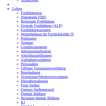
Schulforum
Lehrer
Fortbildungen
Datenbank FIBS
Regionale Fortbildung
Zentrale Fortbildung (ALP)
Fortbildungszentren
Weiterbildung für Fachlehrkräfte IT
Prüfungen
Termine
Grundwissentests
Jahrgangsstufentests
Abschlussprüfungen
Aufnahmeverfahren
Personalien
Offenes Versetzungsverfahren
Beurlaubung
Versetzung/Wiederverwendung
Dienstbeendigung
Freie Stellen
Eigenes Stellengesuch
Digitale Bildung
Beratung digitale Bildung
KI