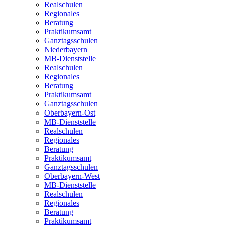
Realschulen
Regionales
Beratung
Praktikumsamt
Ganztagsschulen
Niederbayern
MB-Dienststelle
Realschulen
Regionales
Beratung
Praktikumsamt
Ganztagsschulen
Oberbayern-Ost
MB-Dienststelle
Realschulen
Regionales
Beratung
Praktikumsamt
Ganztagsschulen
Oberbayern-West
MB-Dienststelle
Realschulen
Regionales
Beratung
Praktikumsamt