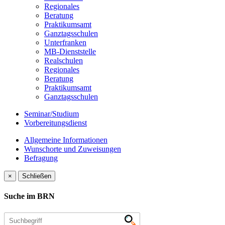
Regionales
Beratung
Praktikumsamt
Ganztagsschulen
Unterfranken
MB-Dienststelle
Realschulen
Regionales
Beratung
Praktikumsamt
Ganztagsschulen
Seminar/Studium
Vorbereitungsdienst
Allgemeine Informationen
Wunschorte und Zuweisungen
Befragung
×
Schließen
Suche im BRN