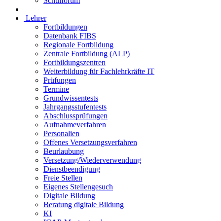
Schulforum
Lehrer
Fortbildungen
Datenbank FIBS
Regionale Fortbildung
Zentrale Fortbildung (ALP)
Fortbildungszentren
Weiterbildung für Fachlehrkräfte IT
Prüfungen
Termine
Grundwissentests
Jahrgangsstufentests
Abschlussprüfungen
Aufnahmeverfahren
Personalien
Offenes Versetzungsverfahren
Beurlaubung
Versetzung/Wiederverwendung
Dienstbeendigung
Freie Stellen
Eigenes Stellengesuch
Digitale Bildung
Beratung digitale Bildung
KI