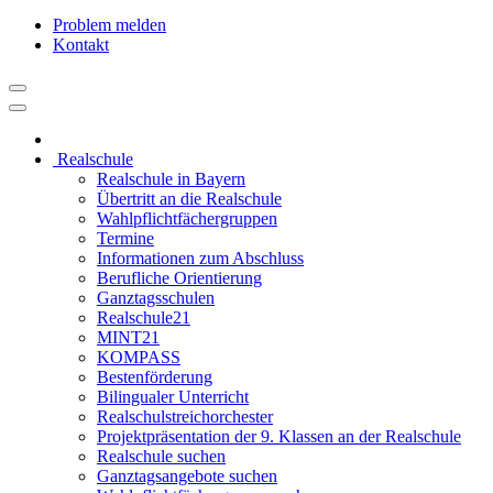
Problem melden
Kontakt
Realschule
Realschule in Bayern
Übertritt an die Realschule
Wahlpflichtfächergruppen
Termine
Informationen zum Abschluss
Berufliche Orientierung
Ganztagsschulen
Realschule21
MINT21
KOMPASS
Bestenförderung
Bilingualer Unterricht
Realschulstreichorchester
Projektpräsentation der 9. Klassen an der Realschule
Realschule suchen
Ganztagsangebote suchen