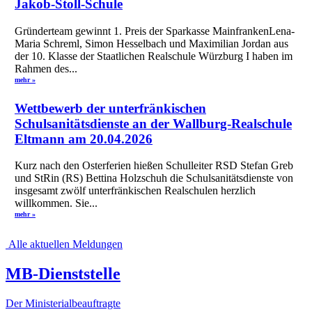
Jakob-Stoll-Schule
Gründerteam gewinnt 1. Preis der Sparkasse MainfrankenLena-
Maria Schreml, Simon Hesselbach und Maximilian Jordan aus
der 10. Klasse der Staatlichen Realschule Würzburg I haben im
Rahmen des...
mehr »
Wettbewerb der unterfränkischen
Schulsanitätsdienste an der Wallburg-Realschule
Eltmann am 20.04.2026
Kurz nach den Osterferien hießen Schulleiter RSD Stefan Greb
und StRin (RS) Bettina Holzschuh die Schulsanitätsdienste von
insgesamt zwölf unterfränkischen Realschulen herzlich
willkommen. Sie...
mehr »
Alle aktuellen Meldungen
MB-Dienststelle
Der Ministerialbeauftragte