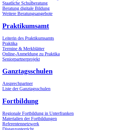
Staatliche Schulberatung
Beratung digitale Bildung
Weitere Beratungsangebote
Praktikumsamt
Leiterin des Praktikumsamts
Praktika
Termine & Merkblätter
Online-Anmeldung zu Praktika
Seniorpartnerprojekt
Ganztagsschulen
Ansprechpartner
Liste der Ganztagsschulen
Fortbildung
Regionale Fortbildung in Unterfranken
Materialien der Fortbildungen
Referentennetzwerk
Distanzunterricht