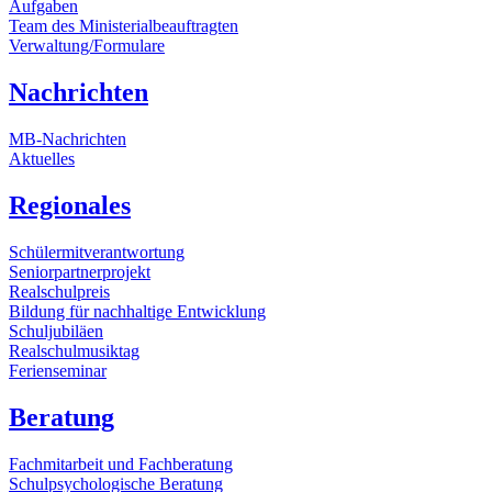
Aufgaben
Team des Ministerialbeauftragten
Verwaltung/Formulare
Nachrichten
MB-Nachrichten
Aktuelles
Regionales
Schülermitverantwortung
Seniorpartnerprojekt
Realschulpreis
Bildung für nachhaltige Entwicklung
Schuljubiläen
Realschulmusiktag
Ferienseminar
Beratung
Fachmitarbeit und Fachberatung
Schulpsychologische Beratung