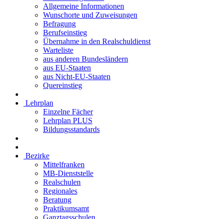
Allgemeine Informationen
Wunschorte und Zuweisungen
Befragung
Berufseinstieg
Übernahme in den Realschuldienst
Warteliste
aus anderen Bundesländern
aus EU-Staaten
aus Nicht-EU-Staaten
Quereinstieg
Lehrplan
Einzelne Fächer
Lehrplan PLUS
Bildungsstandards
Bezirke
Mittelfranken
MB-Dienststelle
Realschulen
Regionales
Beratung
Praktikumsamt
Ganztagsschulen