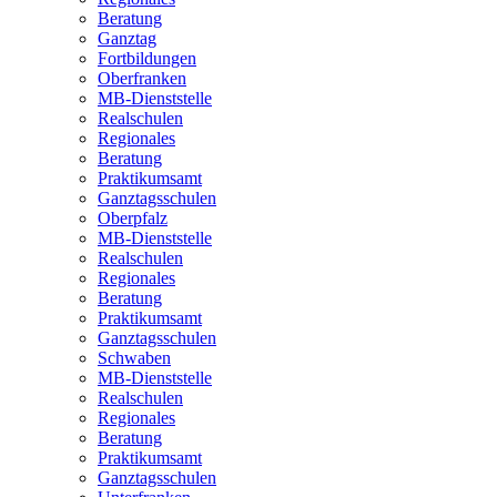
Beratung
Ganztag
Fortbildungen
Oberfranken
MB-Dienststelle
Realschulen
Regionales
Beratung
Praktikumsamt
Ganztagsschulen
Oberpfalz
MB-Dienststelle
Realschulen
Regionales
Beratung
Praktikumsamt
Ganztagsschulen
Schwaben
MB-Dienststelle
Realschulen
Regionales
Beratung
Praktikumsamt
Ganztagsschulen