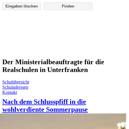
Eingaben löschen
Der Ministerialbeauftragte für die
Realschulen in Unterfranken
Schulübersicht
Schuladressen
Kontakt
Nach dem Schlusspfiff in die
wohlverdiente Sommerpause