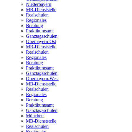
Niederbayern
MB-Dienststelle
Realschulen
Regionales
Beratung
Praktikumsamt
Ganztagsschulen
Oberbayern-Ost
MB-Dienststelle
Realschulen
Regionales
Beratung
Praktikumsamt
Ganztagsschulen
Oberbayern-West
MB-Dienststelle
Realschulen
Regionales
Beratung
Praktikumsamt
Ganztagsschulen
München
MB-Dienststelle
Realschulen
Regionales