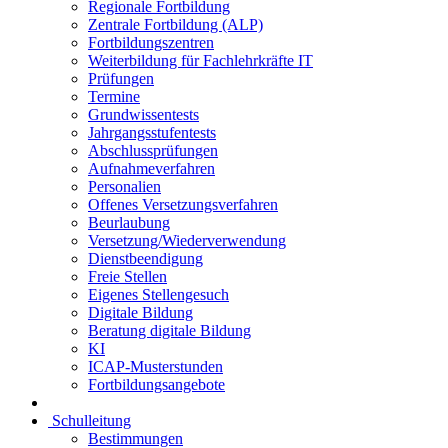
Regionale Fortbildung
Zentrale Fortbildung (ALP)
Fortbildungszentren
Weiterbildung für Fachlehrkräfte IT
Prüfungen
Termine
Grundwissentests
Jahrgangsstufentests
Abschlussprüfungen
Aufnahmeverfahren
Personalien
Offenes Versetzungsverfahren
Beurlaubung
Versetzung/Wiederverwendung
Dienstbeendigung
Freie Stellen
Eigenes Stellengesuch
Digitale Bildung
Beratung digitale Bildung
KI
ICAP-Musterstunden
Fortbildungsangebote
Schulleitung
Bestimmungen