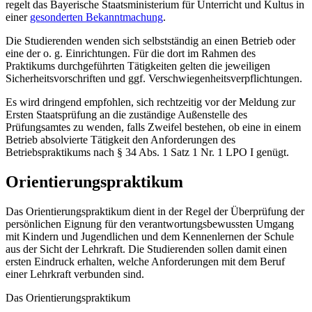
regelt das Bayerische Staatsministerium für Unterricht und Kultus in
einer
gesonderten Bekanntmachung
.
Die Studierenden wenden sich selbstständig an einen Betrieb oder
eine der o. g. Einrichtungen. Für die dort im Rahmen des
Praktikums durchgeführten Tätigkeiten gelten die jeweiligen
Sicherheitsvorschriften und ggf. Verschwiegenheitsverpflichtungen.
Es wird dringend empfohlen, sich rechtzeitig vor der Meldung zur
Ersten Staatsprüfung an die zuständige Außenstelle des
Prüfungsamtes zu wenden, falls Zweifel bestehen, ob eine in einem
Betrieb absolvierte Tätigkeit den Anforderungen des
Betriebspraktikums nach § 34 Abs. 1 Satz 1 Nr. 1 LPO I genügt.
Orientierungspraktikum
Das Orientierungspraktikum dient in der Regel der Überprüfung der
persönlichen Eignung für den verantwortungsbewussten Umgang
mit Kindern und Jugendlichen und dem Kennenlernen der Schule
aus der Sicht der Lehrkraft. Die Studierenden sollen damit einen
ersten Eindruck erhalten, welche Anforderungen mit dem Beruf
einer Lehrkraft verbunden sind.
Das Orientierungspraktikum