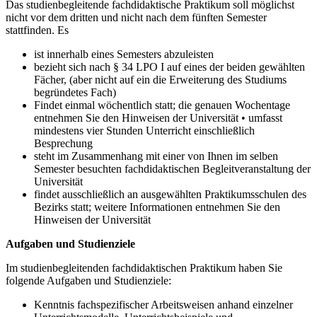
Das studienbegleitende fachdidaktische Praktikum soll möglichst
nicht vor dem dritten und nicht nach dem fünften Semester
stattfinden. Es
ist innerhalb eines Semesters abzuleisten
bezieht sich nach § 34 LPO I auf eines der beiden gewählten
Fächer, (aber nicht auf ein die Erweiterung des Studiums
begründetes Fach)
Findet einmal wöchentlich statt; die genauen Wochentage
entnehmen Sie den Hinweisen der Universität • umfasst
mindestens vier Stunden Unterricht einschließlich
Besprechung
steht im Zusammenhang mit einer von Ihnen im selben
Semester besuchten fachdidaktischen Begleitveranstaltung der
Universität
findet ausschließlich an ausgewählten Praktikumsschulen des
Bezirks statt; weitere Informationen entnehmen Sie den
Hinweisen der Universität
Aufgaben und Studienziele
Im studienbegleitenden fachdidaktischen Praktikum haben Sie
folgende Aufgaben und Studienziele:
Kenntnis fachspezifischer Arbeitsweisen anhand einzelner