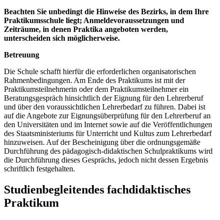
Beachten Sie unbedingt die Hinweise des Bezirks, in dem Ihre
Praktikumsschule liegt; Anmeldevoraussetzungen und
Zeiträume, in denen Praktika angeboten werden,
unterscheiden sich möglicherweise.
Betreuung
Die Schule schafft hierfür die erforderlichen organisatorischen
Rahmenbedingungen. Am Ende des Praktikums ist mit der
Praktikumsteilnehmerin oder dem Praktikumsteilnehmer ein
Beratungsgespräch hinsichtlich der Eignung für den Lehrerberuf
und über den voraussichtlichen Lehrerbedarf zu führen. Dabei ist
auf die Angebote zur Eignungsüberprüfung für den Lehrerberuf an
den Universitäten und im Internet sowie auf die Veröffentlichungen
des Staatsministeriums für Unterricht und Kultus zum Lehrerbedarf
hinzuweisen. Auf der Bescheinigung über die ordnungsgemäße
Durchführung des pädagogisch-didaktischen Schulpraktikums wird
die Durchführung dieses Gesprächs, jedoch nicht dessen Ergebnis
schriftlich festgehalten.
Studienbegleitendes fachdidaktisches
Praktikum