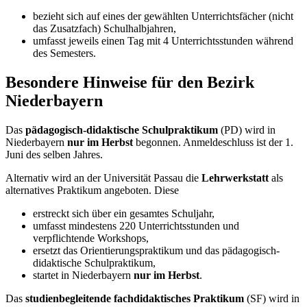
bezieht sich auf eines der gewählten Unterrichtsfächer (nicht
das Zusatzfach) Schulhalbjahren,
umfasst jeweils einen Tag mit 4 Unterrichtsstunden während
des Semesters.
Besondere Hinweise für den Bezirk
Niederbayern
Das
pädagogisch-didaktische Schulpraktikum
(PD) wird in
Niederbayern
nur im Herbst
begonnen. Anmeldeschluss ist der 1.
Juni des selben Jahres.
Alternativ wird an der Universität Passau die
Lehrwerkstatt
als
alternatives Praktikum angeboten. Diese
erstreckt sich über ein gesamtes Schuljahr,
umfasst mindestens 220 Unterrichtsstunden und
verpflichtende Workshops,
ersetzt das Orientierungspraktikum und das pädagogisch-
didaktische Schulpraktikum,
startet in Niederbayern
nur im Herbst
.
Das
studienbegleitende fachdidaktisches Praktikum
(SF) wird in