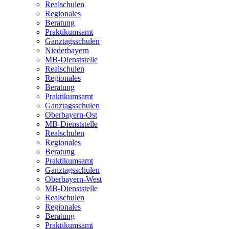
Realschulen
Regionales
Beratung
Praktikumsamt
Ganztagsschulen
Niederbayern
MB-Dienststelle
Realschulen
Regionales
Beratung
Praktikumsamt
Ganztagsschulen
Oberbayern-Ost
MB-Dienststelle
Realschulen
Regionales
Beratung
Praktikumsamt
Ganztagsschulen
Oberbayern-West
MB-Dienststelle
Realschulen
Regionales
Beratung
Praktikumsamt