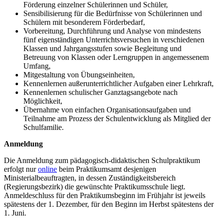
Förderung einzelner Schülerinnen und Schüler,
Sensibilisierung für die Bedürfnisse von Schülerinnen und
Schülern mit besonderem Förderbedarf,
Vorbereitung, Durchführung und Analyse von mindestens
fünf eigenständigen Unterrichtsversuchen in verschiedenen
Klassen und Jahrgangsstufen sowie Begleitung und
Betreuung von Klassen oder Lerngruppen in angemessenem
Umfang,
Mitgestaltung von Übungseinheiten,
Kennenlernen außerunterrichtlicher Aufgaben einer Lehrkraft,
Kennenlernen schulischer Ganztagsangebote nach
Möglichkeit,
Übernahme von einfachen Organisationsaufgaben und
Teilnahme am Prozess der Schulentwicklung als Mitglied der
Schulfamilie.
Anmeldung
Die Anmeldung zum pädagogisch-didaktischen Schulpraktikum
erfolgt nur
online
beim Praktikumsamt desjenigen
Ministerialbeauftragten, in dessen Zuständigkeitsbereich
(Regierungsbezirk) die gewünschte Praktikumsschule liegt.
Anmeldeschluss für den Praktikumsbeginn im Frühjahr ist jeweils
spätestens der 1. Dezember, für den Beginn im Herbst spätestens der
1. Juni.