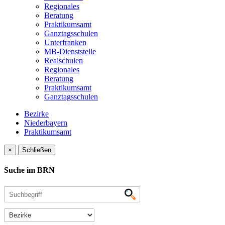
Regionales
Beratung
Praktikumsamt
Ganztagsschulen
Unterfranken
MB-Dienststelle
Realschulen
Regionales
Beratung
Praktikumsamt
Ganztagsschulen
Bezirke
Niederbayern
Praktikumsamt
×
Schließen
Suche im BRN