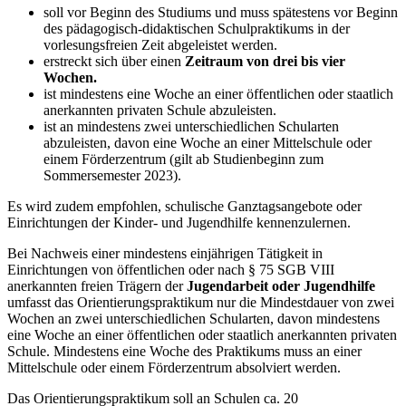
soll vor Beginn des Studiums und muss spätestens vor Beginn
des pädagogisch-didaktischen Schulpraktikums in der
vorlesungsfreien Zeit abgeleistet werden.
erstreckt sich über einen
Zeitraum von drei bis vier
Wochen.
ist mindestens eine Woche an einer öffentlichen oder staatlich
anerkannten privaten Schule abzuleisten.
ist an mindestens zwei unterschiedlichen Schularten
abzuleisten, davon eine Woche an einer Mittelschule oder
einem Förderzentrum (gilt ab Studienbeginn zum
Sommersemester 2023).
Es wird zudem empfohlen, schulische Ganztagsangebote oder
Einrichtungen der Kinder- und Jugendhilfe kennenzulernen.
Bei Nachweis einer mindestens einjährigen Tätigkeit in
Einrichtungen von öffentlichen oder nach § 75 SGB VIII
anerkannten freien Trägern der
Jugendarbeit oder Jugendhilfe
umfasst das Orientierungspraktikum nur die Mindestdauer von zwei
Wochen an zwei unterschiedlichen Schularten, davon mindestens
eine Woche an einer öffentlichen oder staatlich anerkannten privaten
Schule. Mindestens eine Woche des Praktikums muss an einer
Mittelschule oder einem Förderzentrum absolviert werden.
Das Orientierungspraktikum soll an Schulen ca. 20