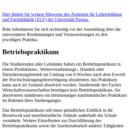
Hier finden Sie weitere Hinweise des Zentrums für Lehrerbildung
und Fachdidaktik (ZLF) der Universität Passau.
Bitte informieren Sie sich rechtzeitig vor der Anmeldung über die
universitären Bestimmungen und Voraussetzungen zu den
jeweiligen Praktika.
Betriebspraktikum
Die Studierenden aller Lehrämter haben ein Betriebspraktikum in
einem Produktions-, Weiterverarbeitungs-, Handels oder
Dienstleistungsbetrieb im Umfang von 8 Wochen nach dem Erwerb
der Hochschulzugangsberechtigung abzuleisten; das Praktikum
kann auch im Ausland absolviert werden. Studierende des Faches
Wirtschaftswissenschaften benötigen kein Betriebspraktikum. Sie
absolvieren stattdessen ein dreimonatiges kaufmännisches Praktikum
im Rahmen ihres Studienganges.
Das Betriebspraktikum soll einen gründlichen Einblick in die
Berufswelt und innerbetriebliche Abläufe außerhalb der Schule
vermitteln. Weitere Einzelheiten zur Durchführung des
Betriebspraktikums sowie die Anerkennbarkeit anderer Tätigkeiten