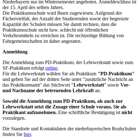
Niederbayern nur im Wintersemester angeboten. Anmeldeschluss ist
der 15. April des selben Jahres.
Die Praktikumsschule wird Ihnen zugewiesen. Aufgrund der
Fächervielfalt, der Anzahl der Studierenden sowie der begrenzte
Kapazität der Schulen müssen Sie damit rechnen, dass die
Praktikumsschule nicht bzw. schlecht mit öffentlichen
Verkehrsmitteln zu erreichen ist. Die rechtzeitige Bildung von
Fahrgemeinschaften ist daher angeraten.
Anmeldung
Die Anmeldung zum PD-Praktikum, der Lehrwerkstatt sowie zum
SF-Praktikum erfolgt
online
.
Für die Lehrwerkstatt wählen Sie als Praktikum
"
PD-Praktikum"
und geben Sie auf der dritten Seite unter "zusätzliche Nachricht an
das Praktikumsamt" das Stichwort "
Lehrwerkstatt
" sowie
Vor-
und Nachname der betreuenden Lehrkraft
an.
Sowohl die Anmeldung zum PD-Praktikum, als auch zur
Lehrwerkstatt setzt die Zusage einer Schule voraus, Sie als
Praktikant aufzunehmen.
Eine schriftliche Bestätigung ist
nicht
vorzulegen.
Die Standorte und Kontaktdaten der niederbayerischen Realschulen
finden Sie
hier
.