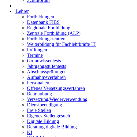
Schulforum
Lehrer
Fortbildungen
Datenbank FIBS
Regionale Fortbildung
Zentrale Fortbildung (ALP)
Fortbildungszentren
Weiterbildung für Fachlehrkräfte IT
Prüfungen
Termine
Grundwissentests
Jahrgangsstufentests
Abschlussprüfungen
Aufnahmeverfahren
Personalien
Offenes Versetzungsverfahren
Beurlaubung
Versetzung/Wiederverwendung
Dienstbeendigung
Freie Stellen
Eigenes Stellengesuch
Digitale Bildung
Beratung digitale Bildung
KI