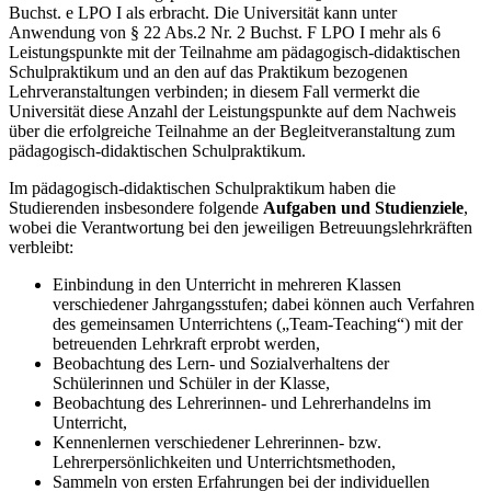
Buchst. e LPO I als erbracht. Die Universität kann unter
Anwendung von § 22 Abs.2 Nr. 2 Buchst. F LPO I mehr als 6
Leistungspunkte mit der Teilnahme am pädagogisch-didaktischen
Schulpraktikum und an den auf das Praktikum bezogenen
Lehrveranstaltungen verbinden; in diesem Fall vermerkt die
Universität diese Anzahl der Leistungspunkte auf dem Nachweis
über die erfolgreiche Teilnahme an der Begleitveranstaltung zum
pädagogisch-didaktischen Schulpraktikum.
Im pädagogisch-didaktischen Schulpraktikum haben die
Studierenden insbesondere folgende
Aufgaben und Studienziele
,
wobei die Verantwortung bei den jeweiligen Betreuungslehrkräften
verbleibt:
Einbindung in den Unterricht in mehreren Klassen
verschiedener Jahrgangsstufen; dabei können auch Verfahren
des gemeinsamen Unterrichtens („Team-Teaching“) mit der
betreuenden Lehrkraft erprobt werden,
Beobachtung des Lern- und Sozialverhaltens der
Schülerinnen und Schüler in der Klasse,
Beobachtung des Lehrerinnen- und Lehrerhandelns im
Unterricht,
Kennenlernen verschiedener Lehrerinnen- bzw.
Lehrerpersönlichkeiten und Unterrichtsmethoden,
Sammeln von ersten Erfahrungen bei der individuellen