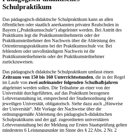
Schulpraktikum
Das pädagogisch-didaktische Schulpraktikum kann an allen
öffentlichen oder staatlich anerkannten privaten Realschulen in
Bayern („Praktikumsschule“) abgeleistet werden. Bei Antritt des
Praktikums legt die Praktikumsteilnehmerin oder der
Praktikumsteilnehmer den Nachweis über die Ableistung des
Orientierungspraktikums bei der Praktikumsschule vor. Bei
fehlendem oder unvollständigem Nachweis ist die
Praktikumsteilnehmerin oder der Praktikumsteilnehmer
zurückzuweisen.
Das pädagogisch didaktische Schulpraktikum umfasst einen
Zeitraum von 150 bis 160 Unterrichtsstunden
, die in der Regel
im Laufe von
zwei aufeinander folgenden Schulhalbjahren
abgeleistet werden sollen. Die Teilnahme an einer von der
Universität durchgeführten, auf das Praktikum bezogenen
Lehrveranstaltung ist, entsprechend der Studienordnung der
jeweiligen Universität, obligatorisch. Siehe dazu auch „Hinweise
der Universität“. Mit Vorlage der Nachweise über die
ordnungsgemäße Ableistung des pädagogisch-didaktischen
Schulpraktikums und der ggf. zugeordneten universitären
Lehrveranstaltung bei der Meldung zur Ersten Staatsprüfung gelten
mindestens 6 Leistungspunkte im Sinne des § 22 Abs. 2 Nr. 2