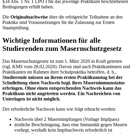
§34 Abs. 1 Nr. 1 LPO I für das jeweilige Praktikum beschriebenen
Bedingungen erfüllt haben.
Die
Originalnachweise
über die erfolgreiche Teilnahme an den
Praktika sind Voraussetzungen für die Zulassung zur Ersten
Staatsprüfung.
Wichtige Informationen für alle
Studierenden zum Masernschutzgesetz
Das Masernschutzgesetz ist zum 1. März 2020 in Kraft getreten
(vgl. KMS vom 28.02.2020). Davon sind auch Praktikantinnen und
Praktikanten im Rahmen ihrer Schulpraktika betroffen, d. h.,
Studierende müssen an ihrem ersten Praktikumstag bei der
Schulleitung einen Nachweis bzgl. ihres Masernimmunstatus
erbringen. Ohne einen entsprechenden Nachweis kann das
Praktikum nicht angetreten werden. Ein Nachreichen von
Unterlagen ist nicht möglich.
Der erforderliche Nachweis kann wie folgt erbracht werden:
Nachweis über 2 Masernimpfungen (Vorlage Impfpass)
ärztliche Bescheinigung, dass eine Immunität gegen Masern
vorliegt, weshalb kein Impfnachweis erforderlich ist