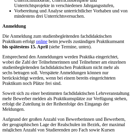
Unterrichtsmodelle, Unterrichtsbeispiele und
Unterrichtsprojekte in verschiedenen Jahrgangsstufen,
Vorbereitung und Analyse unterrichtlicher Vorhaben und von
mindestens drei Unterrichtsversuchen.
Anmeldung
Die Anmeldung zum studienbegleitenden fachdidaktischen
Praktikum erfolgt
online
beim jeweils zuständigen Praktikumsamt
bis spätestens 15. April
(siehe Termine, unten).
Entsprechend den Anmeldungen werden Praktika eingerichtet,
wobei die Zahl der Teilnehmerinnen und Teilnehmer am einzelnen
studienbegleitenden fachdidaktischen Praktikum nicht mehr als
sechs betragen soll. Verspätete Anmeldungen können nur
berücksichtigt werden, wenn bei einem bereits eingerichteten
Praktikum noch Plätze frei sind.
Soweit sich zu einer bestimmten fachdidaktischen Lehrveranstaltung
mehr Bewerber melden als Praktikumsplätze zur Verfügung stehen,
erfolgt die Zuteilung in der Reihenfolge des Eingangs der
Meldungen.
Aufgrund der großen Anzahl von Bewerberinnen und Bewerbern,
der geographischen Lage der Realschulen im Bezirk, der maximal
möglichen Anzahl von Studierenden pro Fach sowie Kursen