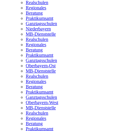
Realschulen
Regionales
Beratung
Praktikumsamt
Ganztagsschulen
Niederbayern
MB-Dienststelle
Realschulen
Regionales
Beratung
Praktikumsamt
Ganztagsschulen
Oberbayern-Ost
MB-Dienststelle
Realschulen
Regionales
Beratung
Praktikumsamt
Ganztagsschulen
Oberbayern-West
MB-Dienststelle
Realschulen
Regionales
Beratung
Praktikumsamt