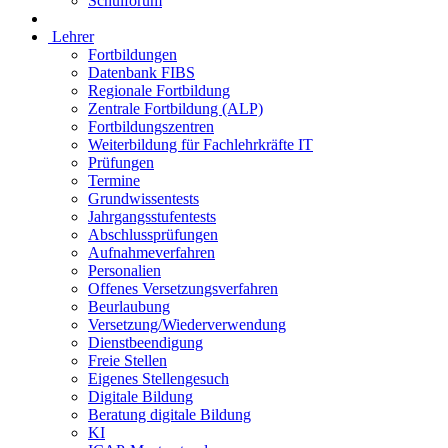
Schulforum
Lehrer
Fortbildungen
Datenbank FIBS
Regionale Fortbildung
Zentrale Fortbildung (ALP)
Fortbildungszentren
Weiterbildung für Fachlehrkräfte IT
Prüfungen
Termine
Grundwissentests
Jahrgangsstufentests
Abschlussprüfungen
Aufnahmeverfahren
Personalien
Offenes Versetzungsverfahren
Beurlaubung
Versetzung/Wiederverwendung
Dienstbeendigung
Freie Stellen
Eigenes Stellengesuch
Digitale Bildung
Beratung digitale Bildung
KI