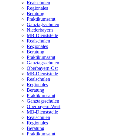
Realschulen
Regionales
Beratung
Praktikumsamt
Ganztagsschulen
Niederbayern
MB-Dienststelle
Realschulen
Regionales
Beratung
Praktikumsamt
Ganztagsschulen
Oberbayern-Ost
MB-Dienststelle
Realschulen
Regionales
Beratung
Praktikumsamt
Ganztagsschulen
Oberbayern-West
MB-Dienststelle
Realschulen
Regionales
Beratung
Praktikumsamt