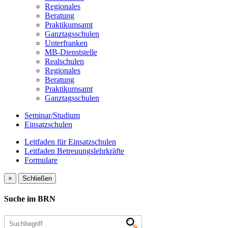
Regionales
Beratung
Praktikumsamt
Ganztagsschulen
Unterfranken
MB-Dienststelle
Realschulen
Regionales
Beratung
Praktikumsamt
Ganztagsschulen
Seminar/Studium
Einsatzschulen
Leitfaden für Einsatzschulen
Leitfaden Betreuungslehrkräfte
Formulare
×
Schließen
Suche im BRN