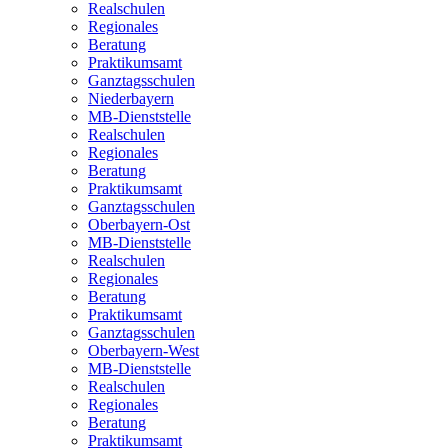
Realschulen
Regionales
Beratung
Praktikumsamt
Ganztagsschulen
Niederbayern
MB-Dienststelle
Realschulen
Regionales
Beratung
Praktikumsamt
Ganztagsschulen
Oberbayern-Ost
MB-Dienststelle
Realschulen
Regionales
Beratung
Praktikumsamt
Ganztagsschulen
Oberbayern-West
MB-Dienststelle
Realschulen
Regionales
Beratung
Praktikumsamt