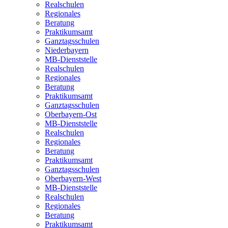
Realschulen
Regionales
Beratung
Praktikumsamt
Ganztagsschulen
Niederbayern
MB-Dienststelle
Realschulen
Regionales
Beratung
Praktikumsamt
Ganztagsschulen
Oberbayern-Ost
MB-Dienststelle
Realschulen
Regionales
Beratung
Praktikumsamt
Ganztagsschulen
Oberbayern-West
MB-Dienststelle
Realschulen
Regionales
Beratung
Praktikumsamt