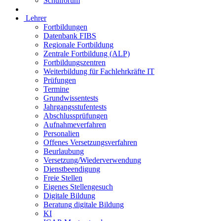
Schulforum
Lehrer
Fortbildungen
Datenbank FIBS
Regionale Fortbildung
Zentrale Fortbildung (ALP)
Fortbildungszentren
Weiterbildung für Fachlehrkräfte IT
Prüfungen
Termine
Grundwissentests
Jahrgangsstufentests
Abschlussprüfungen
Aufnahmeverfahren
Personalien
Offenes Versetzungsverfahren
Beurlaubung
Versetzung/Wiederverwendung
Dienstbeendigung
Freie Stellen
Eigenes Stellengesuch
Digitale Bildung
Beratung digitale Bildung
KI