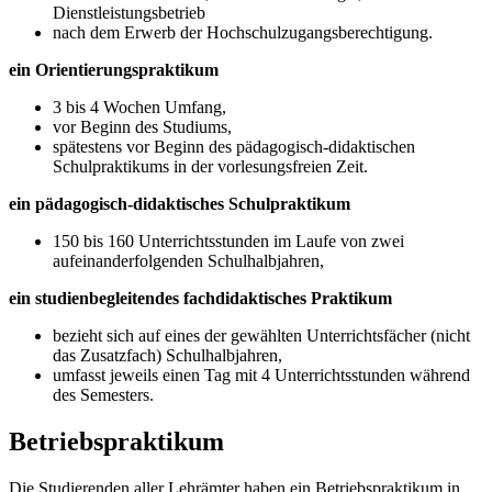
Dienstleistungsbetrieb
nach dem Erwerb der Hochschulzugangsberechtigung.
ein Orientierungspraktikum
3 bis 4 Wochen Umfang,
vor Beginn des Studiums,
spätestens vor Beginn des pädagogisch-didaktischen
Schulpraktikums in der vorlesungsfreien Zeit.
ein pädagogisch-didaktisches Schulpraktikum
150 bis 160 Unterrichtsstunden im Laufe von zwei
aufeinanderfolgenden Schulhalbjahren,
ein studienbegleitendes fachdidaktisches Praktikum
bezieht sich auf eines der gewählten Unterrichtsfächer (nicht
das Zusatzfach) Schulhalbjahren,
umfasst jeweils einen Tag mit 4 Unterrichtsstunden während
des Semesters.
Betriebspraktikum
Die Studierenden aller Lehrämter haben ein Betriebspraktikum in