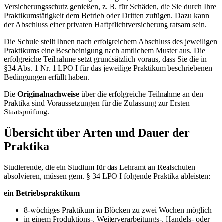
Versicherungsschutz genießen, z. B. für Schäden, die Sie durch Ihre
Praktikumstätigkeit dem Betrieb oder Dritten zufügen. Dazu kann
der Abschluss einer privaten Haftpflichtversicherung ratsam sein.
Die Schule stellt Ihnen nach erfolgreichem Abschluss des jeweiligen
Praktikums eine Bescheinigung nach amtlichem Muster aus. Die
erfolgreiche Teilnahme setzt grundsätzlich voraus, dass Sie die in
§34 Abs. 1 Nr. 1 LPO I für das jeweilige Praktikum beschriebenen
Bedingungen erfüllt haben.
Die
Originalnachweise
über die erfolgreiche Teilnahme an den
Praktika sind Voraussetzungen für die Zulassung zur Ersten
Staatsprüfung.
Übersicht über Arten und Dauer der
Praktika
Studierende, die ein Studium für das Lehramt an Realschulen
absolvieren, müssen gem. § 34 LPO I folgende Praktika ableisten:
ein Betriebspraktikum
8-wöchiges Praktikum in Blöcken zu zwei Wochen möglich
in einem Produktions-, Weiterverarbeitungs-, Handels- oder