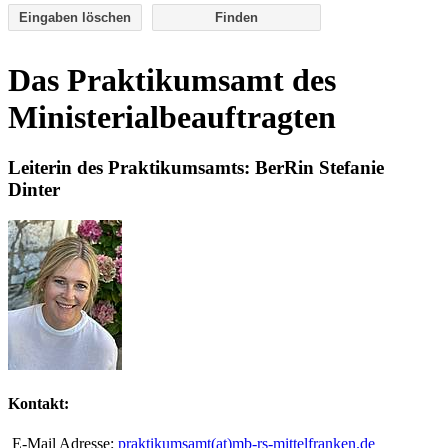
Eingaben löschen
Das Praktikumsamt des
Ministerialbeauftragten
Leiterin des Praktikumsamts: BerRin Stefanie
Dinter
Kontakt:
E-Mail Adresse:
praktikumsamt(at)mb-rs-mittelfranken.de