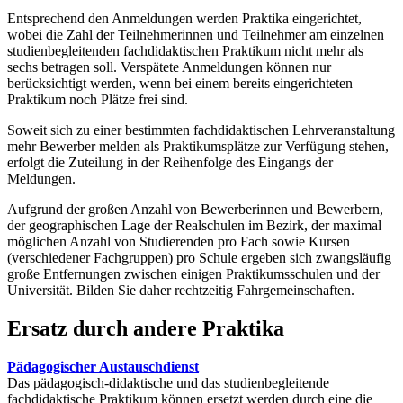
Entsprechend den Anmeldungen werden Praktika eingerichtet,
wobei die Zahl der Teilnehmerinnen und Teilnehmer am einzelnen
studienbegleitenden fachdidaktischen Praktikum nicht mehr als
sechs betragen soll. Verspätete Anmeldungen können nur
berücksichtigt werden, wenn bei einem bereits eingerichteten
Praktikum noch Plätze frei sind.
Soweit sich zu einer bestimmten fachdidaktischen Lehrveranstaltung
mehr Bewerber melden als Praktikumsplätze zur Verfügung stehen,
erfolgt die Zuteilung in der Reihenfolge des Eingangs der
Meldungen.
Aufgrund der großen Anzahl von Bewerberinnen und Bewerbern,
der geographischen Lage der Realschulen im Bezirk, der maximal
möglichen Anzahl von Studierenden pro Fach sowie Kursen
(verschiedener Fachgruppen) pro Schule ergeben sich zwangsläufig
große Entfernungen zwischen einigen Praktikumsschulen und der
Universität. Bilden Sie daher rechtzeitig Fahrgemeinschaften.
Ersatz durch andere Praktika
Pädagogischer Austauschdienst
Das pädagogisch-didaktische und das studienbegleitende
fachdidaktische Praktikum können ersetzt werden durch eine die