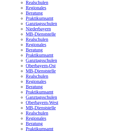
Realschulen
Regionales
Beratung
Praktikumsamt
Ganztagsschulen
Niederbayern
MB-Dienststelle
Realschulen
Regionales
Beratung
Praktikumsamt
Ganztagsschulen
Oberbayern-Ost
MB-Dienststelle
Realschulen
Regionales
Beratung
Praktikumsamt
Ganztagsschulen
Oberbayern-West
MB-Dienststelle
Realschulen
Regionales
Beratung
Praktikumsamt