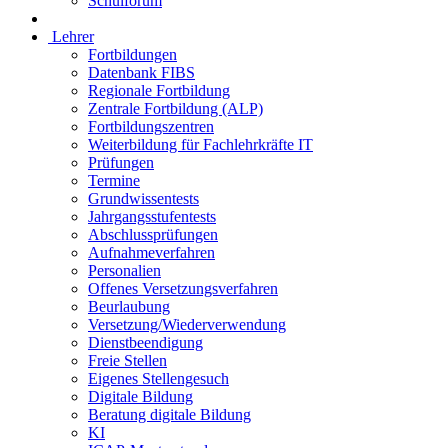
Schulforum
Lehrer
Fortbildungen
Datenbank FIBS
Regionale Fortbildung
Zentrale Fortbildung (ALP)
Fortbildungszentren
Weiterbildung für Fachlehrkräfte IT
Prüfungen
Termine
Grundwissentests
Jahrgangsstufentests
Abschlussprüfungen
Aufnahmeverfahren
Personalien
Offenes Versetzungsverfahren
Beurlaubung
Versetzung/Wiederverwendung
Dienstbeendigung
Freie Stellen
Eigenes Stellengesuch
Digitale Bildung
Beratung digitale Bildung
KI