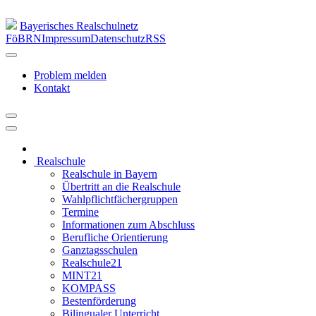
Bayerisches Realschulnetz
FöBRN
Impressum
Datenschutz
RSS
Problem melden
Kontakt
Realschule
Realschule in Bayern
Übertritt an die Realschule
Wahlpflichtfächergruppen
Termine
Informationen zum Abschluss
Berufliche Orientierung
Ganztagsschulen
Realschule21
MINT21
KOMPASS
Bestenförderung
Bilingualer Unterricht