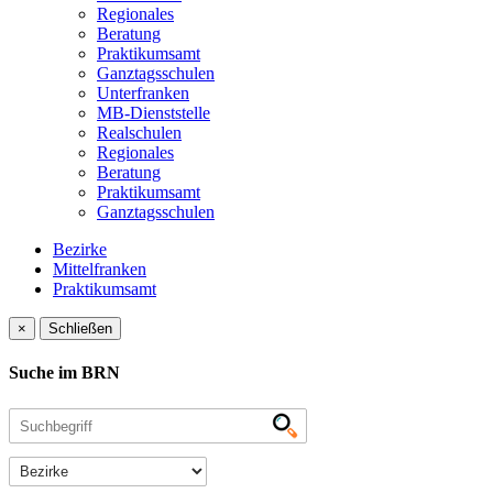
Regionales
Beratung
Praktikumsamt
Ganztagsschulen
Unterfranken
MB-Dienststelle
Realschulen
Regionales
Beratung
Praktikumsamt
Ganztagsschulen
Bezirke
Mittelfranken
Praktikumsamt
×
Schließen
Suche im BRN