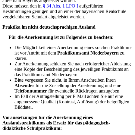
außerhalb Bayerns abgeleistet wurden.
Diese müssen den in
§ 34 Abs. 1 LPO I
aufgeführten
Bestimmungen genügen und an einer der bayerischen Realschule
vergleichbaren Schulart abgeleistet werden.
Praktika im nicht deutschsprachigen Ausland
Für die Anerkennung ist zu Folgendes zu beachten:
Die Möglichkeit einer Anerkennung eines solchen Praktikums
ist vor Antritt mit dem
Praktikumsamt Niederbayern
zu
klären.
Zur Anerkennung schicken Sie nach erfolgreicher Ableistung
eine Kopie der Bescheinigung des jeweiligen Praktikums an
das Praktikumsamt Niederbayern.
Bitte vergessen Sie nicht, in Ihrem Anschreiben Ihren
Absender
für die Zustellung der Anerkennung
und eine
Telefonnummer
für eventuelle Rückfragen anzugeben.
Im Fall der Antragstellung per E-Mail achten Sie auf eine
angemessene Qualität (Kontrast, Auflösung) der beigefügten
Bilddatei.
Voraussetzungen für die Anerkennung eines
Auslandspraktikums als Ersatz für das pädagogisch-
didaktische Schulpraktikum: