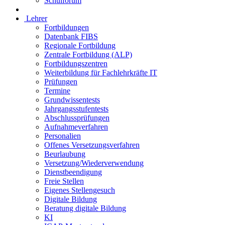
Schulforum
Lehrer
Fortbildungen
Datenbank FIBS
Regionale Fortbildung
Zentrale Fortbildung (ALP)
Fortbildungszentren
Weiterbildung für Fachlehrkräfte IT
Prüfungen
Termine
Grundwissentests
Jahrgangsstufentests
Abschlussprüfungen
Aufnahmeverfahren
Personalien
Offenes Versetzungsverfahren
Beurlaubung
Versetzung/Wiederverwendung
Dienstbeendigung
Freie Stellen
Eigenes Stellengesuch
Digitale Bildung
Beratung digitale Bildung
KI