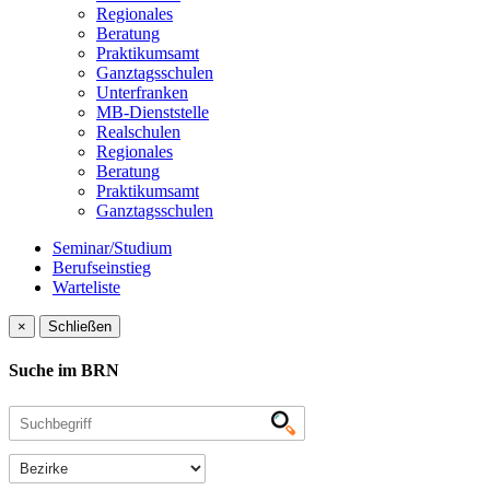
Regionales
Beratung
Praktikumsamt
Ganztagsschulen
Unterfranken
MB-Dienststelle
Realschulen
Regionales
Beratung
Praktikumsamt
Ganztagsschulen
Seminar/Studium
Berufseinstieg
Warteliste
×
Schließen
Suche im BRN