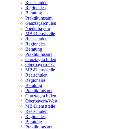
Realschulen
Regionales
Beratung
Praktikumsamt
Ganztagsschulen
Niederbayern
MB-Dienststelle
Realschulen
Regionales
Beratung
Praktikumsamt
Ganztagsschulen
Oberbayern-Ost
MB-Dienststelle
Realschulen
Regionales
Beratung
Praktikumsamt
Ganztagsschulen
Oberbayern-West
MB-Dienststelle
Realschulen
Regionales
Beratung
Praktikumsamt