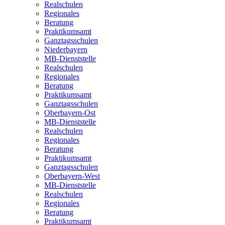
Realschulen
Regionales
Beratung
Praktikumsamt
Ganztagsschulen
Niederbayern
MB-Dienststelle
Realschulen
Regionales
Beratung
Praktikumsamt
Ganztagsschulen
Oberbayern-Ost
MB-Dienststelle
Realschulen
Regionales
Beratung
Praktikumsamt
Ganztagsschulen
Oberbayern-West
MB-Dienststelle
Realschulen
Regionales
Beratung
Praktikumsamt