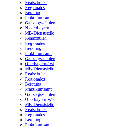
Realschulen
Regionales
Beratung
Praktikumsamt
Ganztagsschulen
Niederbayern
MB-Dienststelle
Realschulen
Regionales
Beratung
Praktikumsamt
Ganztagsschulen
Oberbayern-Ost
MB-Dienststelle
Realschulen
Regionales
Beratung
Praktikumsamt
Ganztagsschulen
Oberbayern-West
MB-Dienststelle
Realschulen
Regionales
Beratung
Praktikumsamt