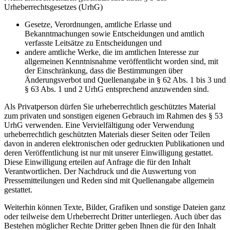
Urheberrechtsgesetzes (UrhG)
Gesetze, Verordnungen, amtliche Erlasse und
Bekanntmachungen sowie Entscheidungen und amtlich
verfasste Leitsätze zu Entscheidungen und
andere amtliche Werke, die im amtlichen Interesse zur
allgemeinen Kenntnisnahme veröffentlicht worden sind, mit
der Einschränkung, dass die Bestimmungen über
Änderungsverbot und Quellenangabe in § 62 Abs. 1 bis 3 und
§ 63 Abs. 1 und 2 UrhG entsprechend anzuwenden sind.
Als Privatperson dürfen Sie urheberrechtlich geschütztes Material
zum privaten und sonstigen eigenen Gebrauch im Rahmen des § 53
UrhG verwenden. Eine Vervielfältigung oder Verwendung
urheberrechtlich geschützten Materials dieser Seiten oder Teilen
davon in anderen elektronischen oder gedruckten Publikationen und
deren Veröffentlichung ist nur mit unserer Einwilligung gestattet.
Diese Einwilligung erteilen auf Anfrage die für den Inhalt
Verantwortlichen. Der Nachdruck und die Auswertung von
Pressemitteilungen und Reden sind mit Quellenangabe allgemein
gestattet.
Weiterhin können Texte, Bilder, Grafiken und sonstige Dateien ganz
oder teilweise dem Urheberrecht Dritter unterliegen. Auch über das
Bestehen möglicher Rechte Dritter geben Ihnen die für den Inhalt