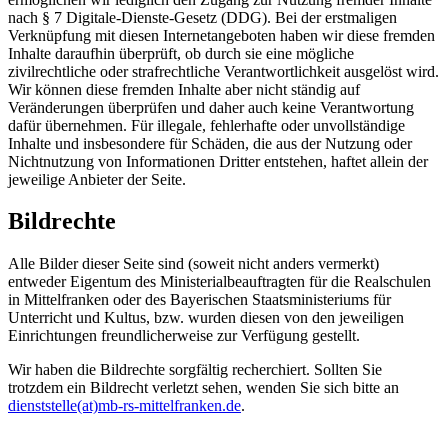
nach § 7 Digitale-Dienste-Gesetz (DDG). Bei der erstmaligen
Verknüpfung mit diesen Internetangeboten haben wir diese fremden
Inhalte daraufhin überprüft, ob durch sie eine mögliche
zivilrechtliche oder strafrechtliche Verantwortlichkeit ausgelöst wird.
Wir können diese fremden Inhalte aber nicht ständig auf
Veränderungen überprüfen und daher auch keine Verantwortung
dafür übernehmen. Für illegale, fehlerhafte oder unvollständige
Inhalte und insbesondere für Schäden, die aus der Nutzung oder
Nichtnutzung von Informationen Dritter entstehen, haftet allein der
jeweilige Anbieter der Seite.
Bildrechte
Alle Bilder dieser Seite sind (soweit nicht anders vermerkt)
entweder Eigentum des Ministerialbeauftragten für die Realschulen
in Mittelfranken oder des Bayerischen Staatsministeriums für
Unterricht und Kultus, bzw. wurden diesen von den jeweiligen
Einrichtungen freundlicherweise zur Verfügung gestellt.
Wir haben die Bildrechte sorgfältig recherchiert. Sollten Sie
trotzdem ein Bildrecht verletzt sehen, wenden Sie sich bitte an
dienststelle(at)mb-rs-mittelfranken.de
.