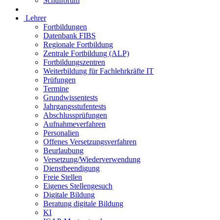
Schulforum
Lehrer
Fortbildungen
Datenbank FIBS
Regionale Fortbildung
Zentrale Fortbildung (ALP)
Fortbildungszentren
Weiterbildung für Fachlehrkräfte IT
Prüfungen
Termine
Grundwissentests
Jahrgangsstufentests
Abschlussprüfungen
Aufnahmeverfahren
Personalien
Offenes Versetzungsverfahren
Beurlaubung
Versetzung/Wiederverwendung
Dienstbeendigung
Freie Stellen
Eigenes Stellengesuch
Digitale Bildung
Beratung digitale Bildung
KI