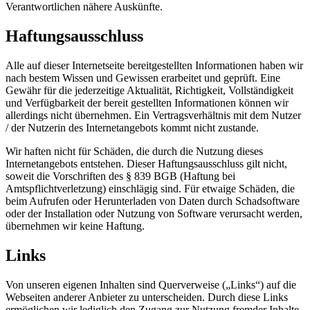
Verantwortlichen nähere Auskünfte.
Haftungsausschluss
Alle auf dieser Internetseite bereitgestellten Informationen haben wir
nach bestem Wissen und Gewissen erarbeitet und geprüft. Eine
Gewähr für die jederzeitige Aktualität, Richtigkeit, Vollständigkeit
und Verfügbarkeit der bereit gestellten Informationen können wir
allerdings nicht übernehmen. Ein Vertragsverhältnis mit dem Nutzer
/ der Nutzerin des Internetangebots kommt nicht zustande.
Wir haften nicht für Schäden, die durch die Nutzung dieses
Internetangebots entstehen. Dieser Haftungsausschluss gilt nicht,
soweit die Vorschriften des § 839 BGB (Haftung bei
Amtspflichtverletzung) einschlägig sind. Für etwaige Schäden, die
beim Aufrufen oder Herunterladen von Daten durch Schadsoftware
oder der Installation oder Nutzung von Software verursacht werden,
übernehmen wir keine Haftung.
Links
Von unseren eigenen Inhalten sind Querverweise („Links“) auf die
Webseiten anderer Anbieter zu unterscheiden. Durch diese Links
ermöglichen wir lediglich den Zugang zur Nutzung fremder Inhalte