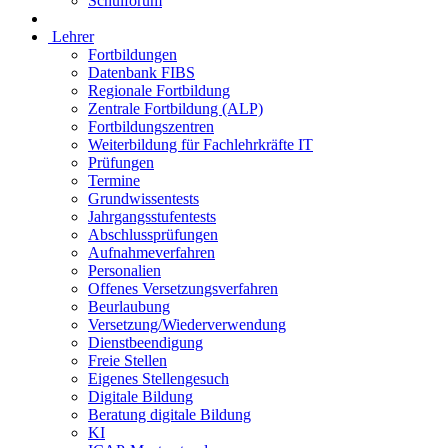
Schulforum
Lehrer
Fortbildungen
Datenbank FIBS
Regionale Fortbildung
Zentrale Fortbildung (ALP)
Fortbildungszentren
Weiterbildung für Fachlehrkräfte IT
Prüfungen
Termine
Grundwissentests
Jahrgangsstufentests
Abschlussprüfungen
Aufnahmeverfahren
Personalien
Offenes Versetzungsverfahren
Beurlaubung
Versetzung/Wiederverwendung
Dienstbeendigung
Freie Stellen
Eigenes Stellengesuch
Digitale Bildung
Beratung digitale Bildung
KI