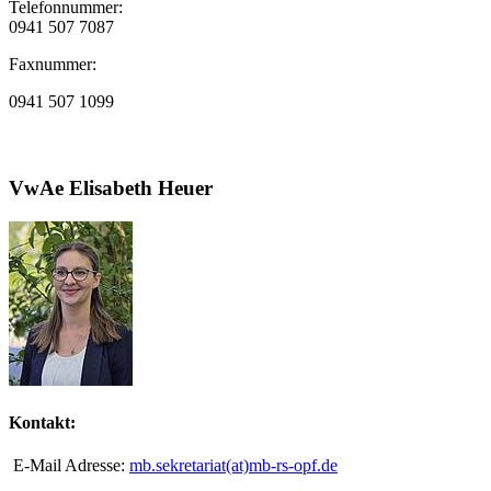
Telefonnummer:
0941 507 7087
Faxnummer:
0941 507 1099
VwAe Elisabeth Heuer
Kontakt:
E-Mail Adresse:
mb.sekretariat(at)mb-rs-opf.de