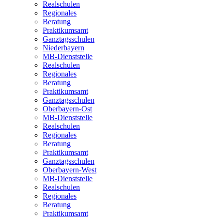
Realschulen
Regionales
Beratung
Praktikumsamt
Ganztagsschulen
Niederbayern
MB-Dienststelle
Realschulen
Regionales
Beratung
Praktikumsamt
Ganztagsschulen
Oberbayern-Ost
MB-Dienststelle
Realschulen
Regionales
Beratung
Praktikumsamt
Ganztagsschulen
Oberbayern-West
MB-Dienststelle
Realschulen
Regionales
Beratung
Praktikumsamt