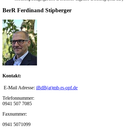
BerR Ferdinand Stipberger
Kontakt:
E-Mail Adresse:
iBdB(at)mb-rs-opf.de
Telefonnummer:
0941 507 7085
Faxnummer:
0941 5071099