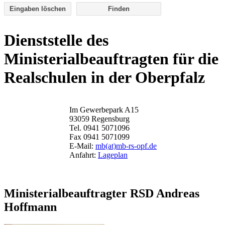
Eingaben löschen
Dienststelle des
Ministerialbeauftragten für die
Realschulen in der Oberpfalz
Im Gewerbepark A15
93059 Regensburg
Tel. 0941 5071096
Fax 0941 5071099
E-Mail:
mb(at)mb-rs-opf.de
Anfahrt:
Lageplan
Ministerialbeauftragter RSD Andreas
Hoffmann