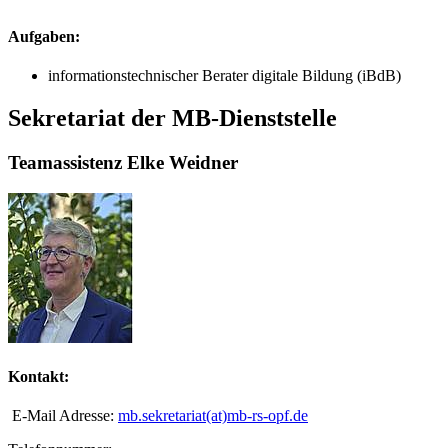
Aufgaben:
informationstechnischer Berater digitale Bildung (iBdB)
Sekretariat der MB-Dienststelle
Teamassistenz Elke Weidner
Kontakt:
E-Mail Adresse:
mb.sekretariat(at)mb-rs-opf.de