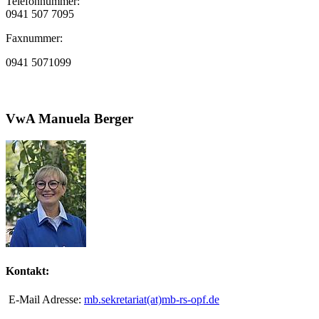
Telefonnummer:
0941 507 7095
Faxnummer:
0941 5071099
VwA Manuela Berger
Kontakt:
E-Mail Adresse:
mb.sekretariat(at)mb-rs-opf.de