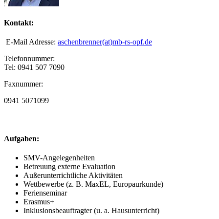
Kontakt:
E-Mail Adresse:
aschenbrenner(at)mb-rs-opf.de
Telefonnummer:
Tel: 0941 507 7090
Faxnummer:
0941 5071099
Aufgaben:
SMV-Angelegenheiten
Betreuung externe Evaluation
Außerunterrichtliche Aktivitäten
Wettbewerbe (z. B. MaxEL, Europaurkunde)
Ferienseminar
Erasmus+
Inklusionsbeauftragter (u. a. Hausunterricht)