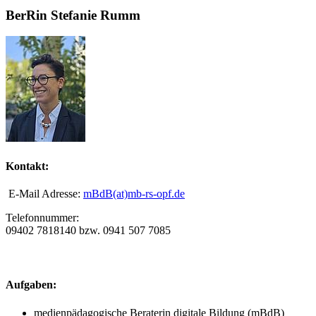
BerRin Stefanie Rumm
Kontakt:
E-Mail Adresse:
mBdB(at)mb-rs-opf.de
Telefonnummer:
09402 7818140 bzw. 0941 507 7085
Aufgaben:
medienpädagogische Beraterin digitale Bildung (mBdB)