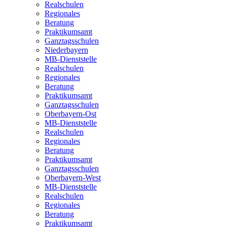
Realschulen
Regionales
Beratung
Praktikumsamt
Ganztagsschulen
Niederbayern
MB-Dienststelle
Realschulen
Regionales
Beratung
Praktikumsamt
Ganztagsschulen
Oberbayern-Ost
MB-Dienststelle
Realschulen
Regionales
Beratung
Praktikumsamt
Ganztagsschulen
Oberbayern-West
MB-Dienststelle
Realschulen
Regionales
Beratung
Praktikumsamt