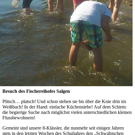
Besuch des Fischereihofes Salgen
Plitsch… platsch! Und schon stehen sie bis über die Knie drin im
Weißbach! In der Hand: einfache Küchensiebe! Auf dem Schirm:
die begierige Suche nach möglichst vielen unterschiedlichen kleinen
Flussbewohnern!
Gemeint sind unsere 8-Klässler, die nunmehr seit einigen Jahren
stets in den letzten Wochen des Schuljahres den „Schwäbischen