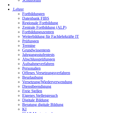
Schulforum
Lehrer
Fortbildungen
Datenbank FIBS
Regionale Fortbildung
Zentrale Fortbildung (ALP)
Fortbildungszentren
Weiterbildung für Fachlehrkräfte IT
Prüfungen
Termine
Grundwissentests
Jahrgangsstufentests
Abschlussprüfungen
Aufnahmeverfahren
Personalien
Offenes Versetzungsverfahren
Beurlaubung
Versetzung/Wiederverwendung
Dienstbeendigung
Freie Stellen
Eigenes Stellengesuch
Digitale Bildung
Beratung digitale Bildung
KI