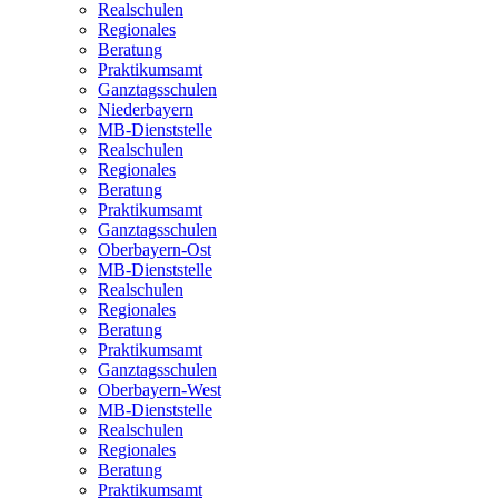
Realschulen
Regionales
Beratung
Praktikumsamt
Ganztagsschulen
Niederbayern
MB-Dienststelle
Realschulen
Regionales
Beratung
Praktikumsamt
Ganztagsschulen
Oberbayern-Ost
MB-Dienststelle
Realschulen
Regionales
Beratung
Praktikumsamt
Ganztagsschulen
Oberbayern-West
MB-Dienststelle
Realschulen
Regionales
Beratung
Praktikumsamt