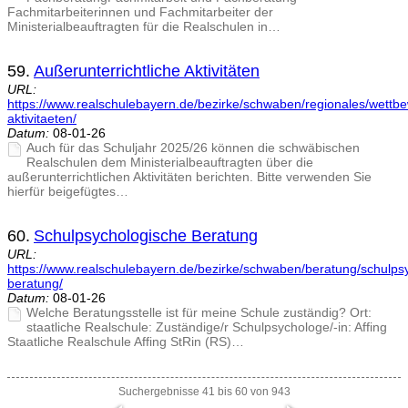
Fachmitarbeiterinnen und Fachmitarbeiter der
Ministerialbeauftragten für die Realschulen in…
59.
Außerunterrichtliche Aktivitäten
URL:
https://www.realschulebayern.de/bezirke/schwaben/regionales/wettbe
aktivitaeten/
Datum:
08-01-26
Auch für das Schuljahr 2025/26 können die schwäbischen
Realschulen dem Ministerialbeauftragten über die
außerunterrichtlichen Aktivitäten berichten. Bitte verwenden Sie
hierfür beigefügtes…
60.
Schulpsychologische Beratung
URL:
https://www.realschulebayern.de/bezirke/schwaben/beratung/schulps
beratung/
Datum:
08-01-26
Welche Beratungsstelle ist für meine Schule zuständig? Ort:
staatliche Realschule: Zuständige/r Schulpsychologe/-in: Affing
Staatliche Realschule Affing StRin (RS)…
Suchergebnisse 41 bis 60 von 943