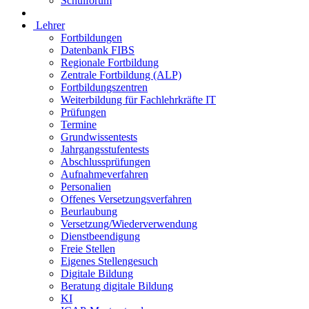
Schulforum
Lehrer
Fortbildungen
Datenbank FIBS
Regionale Fortbildung
Zentrale Fortbildung (ALP)
Fortbildungszentren
Weiterbildung für Fachlehrkräfte IT
Prüfungen
Termine
Grundwissentests
Jahrgangsstufentests
Abschlussprüfungen
Aufnahmeverfahren
Personalien
Offenes Versetzungsverfahren
Beurlaubung
Versetzung/Wiederverwendung
Dienstbeendigung
Freie Stellen
Eigenes Stellengesuch
Digitale Bildung
Beratung digitale Bildung
KI