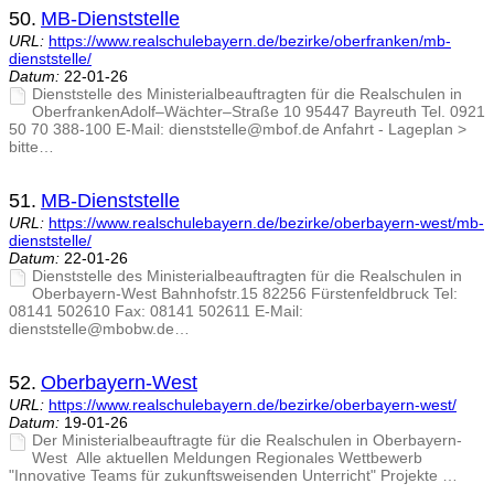
50.
MB-Dienststelle
URL:
https://www.realschulebayern.de/bezirke/oberfranken/mb-
dienststelle/
Datum:
22-01-26
Dienststelle des Ministerialbeauftragten für die Realschulen in
OberfrankenAdolf–Wächter–Straße 10 95447 Bayreuth Tel. 0921
50 70 388-100 E-Mail: dienststelle@mbof.de Anfahrt - Lageplan >
bitte…
51.
MB-Dienststelle
URL:
https://www.realschulebayern.de/bezirke/oberbayern-west/mb-
dienststelle/
Datum:
22-01-26
Dienststelle des Ministerialbeauftragten für die Realschulen in
Oberbayern-West Bahnhofstr.15 82256 Fürstenfeldbruck Tel:
08141 502610 Fax: 08141 502611 E-Mail:
dienststelle@mbobw.de…
52.
Oberbayern-West
URL:
https://www.realschulebayern.de/bezirke/oberbayern-west/
Datum:
19-01-26
Der Ministerialbeauftragte für die Realschulen in Oberbayern-
West Alle aktuellen Meldungen Regionales Wettbewerb
"Innovative Teams für zukunftsweisenden Unterricht" Projekte …