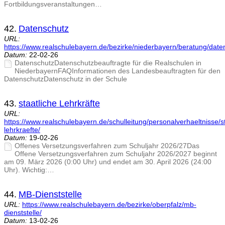
Fortbildungsveranstaltungen…
42.
Datenschutz
URL:
https://www.realschulebayern.de/bezirke/niederbayern/beratung/date
Datum:
22-02-26
DatenschutzDatenschutzbeauftragte für die Realschulen in
NiederbayernFAQInformationen des Landesbeauftragten für den
DatenschutzDatenschutz in der Schule
43.
staatliche Lehrkräfte
URL:
https://www.realschulebayern.de/schulleitung/personalverhaeltnisse/st
lehrkraefte/
Datum:
19-02-26
Offenes Versetzungsverfahren zum Schuljahr 2026/27Das
Offene Versetzungsverfahren zum Schuljahr 2026/2027 beginnt
am 09. März 2026 (0:00 Uhr) und endet am 30. April 2026 (24:00
Uhr). Wichtig:…
44.
MB-Dienststelle
URL:
https://www.realschulebayern.de/bezirke/oberpfalz/mb-
dienststelle/
Datum:
13-02-26