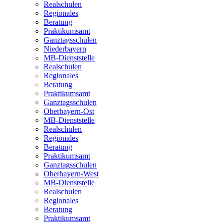
Realschulen
Regionales
Beratung
Praktikumsamt
Ganztagsschulen
Niederbayern
MB-Dienststelle
Realschulen
Regionales
Beratung
Praktikumsamt
Ganztagsschulen
Oberbayern-Ost
MB-Dienststelle
Realschulen
Regionales
Beratung
Praktikumsamt
Ganztagsschulen
Oberbayern-West
MB-Dienststelle
Realschulen
Regionales
Beratung
Praktikumsamt