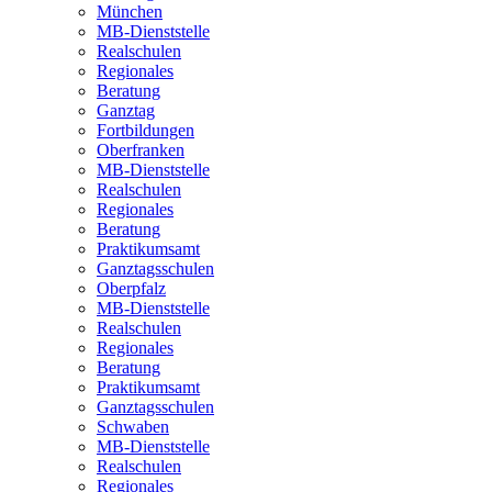
München
MB-Dienststelle
Realschulen
Regionales
Beratung
Ganztag
Fortbildungen
Oberfranken
MB-Dienststelle
Realschulen
Regionales
Beratung
Praktikumsamt
Ganztagsschulen
Oberpfalz
MB-Dienststelle
Realschulen
Regionales
Beratung
Praktikumsamt
Ganztagsschulen
Schwaben
MB-Dienststelle
Realschulen
Regionales