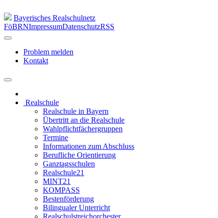
Bayerisches Realschulnetz
FöBRN
Impressum
Datenschutz
RSS
Problem melden
Kontakt
Realschule
Realschule in Bayern
Übertritt an die Realschule
Wahlpflichtfächergruppen
Termine
Informationen zum Abschluss
Berufliche Orientierung
Ganztagsschulen
Realschule21
MINT21
KOMPASS
Bestenförderung
Bilingualer Unterricht
Realschulstreichorchester