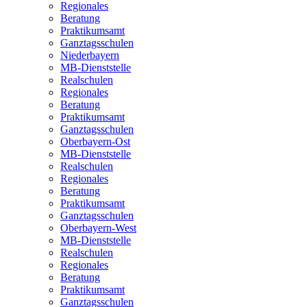
Regionales
Beratung
Praktikumsamt
Ganztagsschulen
Niederbayern
MB-Dienststelle
Realschulen
Regionales
Beratung
Praktikumsamt
Ganztagsschulen
Oberbayern-Ost
MB-Dienststelle
Realschulen
Regionales
Beratung
Praktikumsamt
Ganztagsschulen
Oberbayern-West
MB-Dienststelle
Realschulen
Regionales
Beratung
Praktikumsamt
Ganztagsschulen