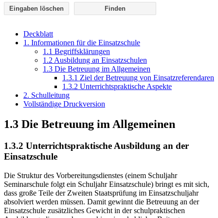
Eingaben löschen
Deckblatt
1. Informationen für die Einsatzschule
1.1 Begriffsklärungen
1.2 Ausbildung an Einsatzschulen
1.3 Die Betreuung im Allgemeinen
1.3.1 Ziel der Betreuung von Einsatzreferendaren
1.3.2 Unterrichtspraktische Aspekte
2. Schulleitung
Vollständige Druckversion
1.3 Die Betreuung im Allgemeinen
1.3.2 Unterrichtspraktische Ausbildung an der
Einsatzschule
Die Struktur des Vorbereitungsdienstes (einem Schuljahr
Seminarschule folgt ein Schuljahr Einsatz­schule) bringt es mit sich,
dass große Teile der Zweiten Staatsprüfung im Einsatzschuljahr
absolviert werden müssen. Damit gewinnt die Betreuung an der
Einsatzschule zusätzliches Gewicht in der schulpraktischen