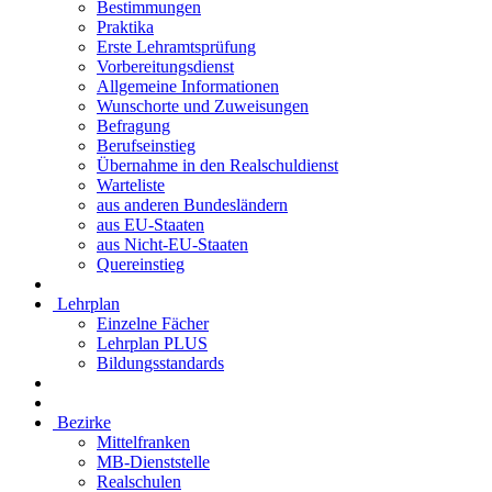
Bestimmungen
Praktika
Erste Lehramtsprüfung
Vorbereitungsdienst
Allgemeine Informationen
Wunschorte und Zuweisungen
Befragung
Berufseinstieg
Übernahme in den Realschuldienst
Warteliste
aus anderen Bundesländern
aus EU-Staaten
aus Nicht-EU-Staaten
Quereinstieg
Lehrplan
Einzelne Fächer
Lehrplan PLUS
Bildungsstandards
Bezirke
Mittelfranken
MB-Dienststelle
Realschulen