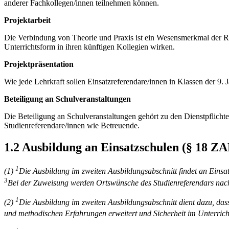
ande­rer Fachkollegen/innen teilnehmen können.
Projektarbeit
Die Verbindung von Theorie und Praxis ist ein Wesensmerkmal der Re­al
Unter­richtsform in ihren künftigen Kollegien wirken.
Projektpräsentation
Wie jede Lehrkraft sollen Einsatzreferendare/innen in Klassen der 9. 
Beteiligung an Schulveranstaltungen
Die Beteiligung an Schulveranstaltungen gehört zu den Dienstpflichte
Stu­dienreferendare/innen wie Betreuende.
1.2 Ausbildung an Einsatzschulen (§ 18 Z
1
(1)
Die Ausbildung im zweiten Ausbildungsabschnitt findet an Einsat
3
Bei der Zuweisung werden Ortswünsche des Studienreferendars nach 
1
(2)
Die Ausbildung im zweiten Ausbildungsabschnitt dient dazu, dass
und methodischen Erfahrungen erweitert und Sicherheit im Unterric