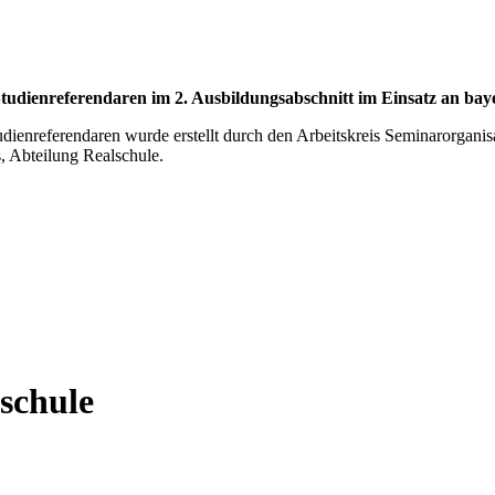
udienreferendaren im 2. Ausbildungsabschnitt im Einsatz an bay
enreferendaren wurde erstellt durch den Arbeitskreis Seminarorganisat
, Abteilung Realschule.
zschule