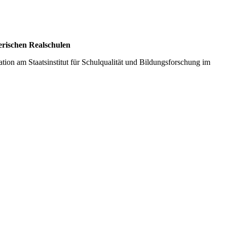
erischen Realschulen
ion am Staatsinstitut für Schulqualität und Bildungsforschung im