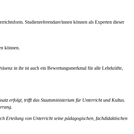
er­richtsform. Studienreferendare/innen können als Experten dieser
zen können.
äsenz in ihr ist auch ein Bewertungsmerkmal für alle Lehrkräfte,
tz erfolgt, trifft das Staatsministerium für Unterricht und Kultus.
orrang.
rch Erteilung von Unterricht seine pädagogischen, fachdidaktischen