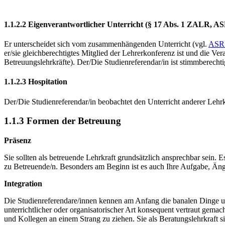
1.1.2.2 Eigenverantwortlicher Unterricht (§ 17 Abs. 1 ZALR, AS
Er unterscheidet sich vom zusammenhängenden Unterricht (vgl.
ASR 
er/sie gleichberechtigtes Mitglied der Lehrerkonferenz ist und die V
Betreuungslehrkräfte). Der/Die Studienreferendar/in ist stimmberech
1.1.2.3 Hospitation
Der/Die Studienreferendar/in beobachtet den Unterricht anderer Lehrk
1.1.3 Formen der Betreuung
Präsenz
Sie sollten als betreuende Lehrkraft grundsätzlich ansprechbar sein. 
zu Betreuende/n. Besonders am Beginn ist es auch Ihre Aufgabe, Äng
Integration
Die Studienreferendare/innen kennen am Anfang die banalen Dinge und
unterrichtli­cher oder organisatorischer Art konsequent vertraut gem
und Kollegen an einem Strang zu ziehen. Sie als Beratungslehrkraft si