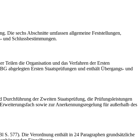
g. Die sechs Abschnitte umfassen allgemeine Feststellungen,
s- und Schlussbestimmungen.
r Teilen die Organisation und das Verfahren der Ersten
yLBG abgelegten Ersten Staatsprüfungen und enthält Übergangs- und
d Durchführung der Zweiten Staatsprüfung, die Prüfungsleistungen
 Erweiterungsfach sowie zur Anerkennungsregelung für außerhalb des
 S. 577). Die Verordnung enthält in 24 Paragraphen grundsätzliche