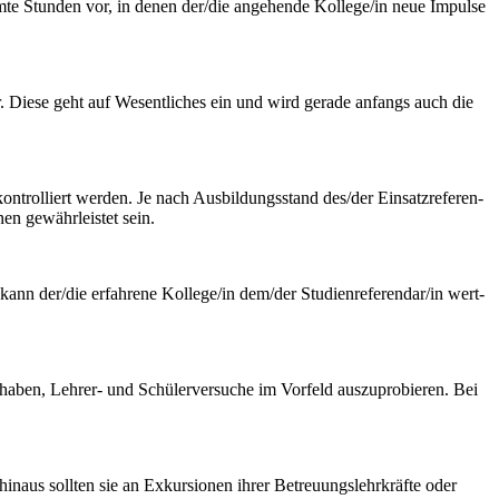
mmte Stunden vor, in denen der/die angehende Kollege/in neue Im­pulse
r. Diese geht auf Wesentliches ein und wird gerade anfangs auch die
kontrolliert werden. Je nach Ausbildungsstand des/der Einsatzreferen­
nen gewährleistet sein.
kann der/die erfahrene Kollege/in dem/der Studienreferendar/in wert­
aben, Lehrer- und Schülerversuche im Vorfeld auszuprobieren. Bei
hinaus sollten sie an Exkursionen ihrer Betreuungslehrkräfte oder