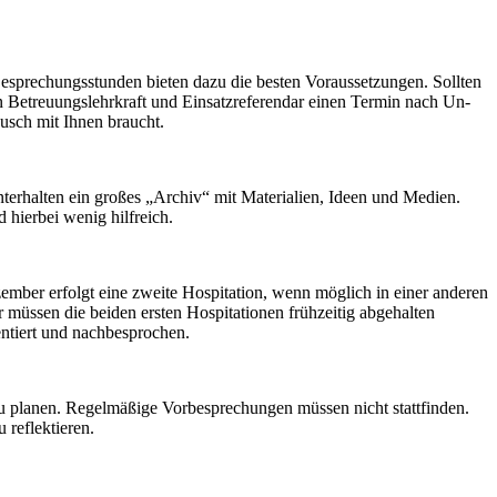
esprechungsstunden bieten dazu die besten Voraussetzungen. Sollten
en Betreuungslehrkraft und Einsatzreferendar einen Termin nach Un­
ausch mit Ihnen braucht.
nterhalten ein großes „Archiv“ mit Materialien, Ideen und Medien.
 hierbei wenig hilfreich.
zember erfolgt eine zweite Hospitation, wenn möglich in einer anderen
 müssen die beiden ersten Hospitationen frühzeitig abgehalten
ntiert und nachbespro­chen.
 zu planen. Regelmäßige Vorbesprechungen müssen nicht stattfinden.
u reflektieren.