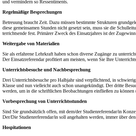
und vermindern so Ressentiments.
Regelmäßige Besprechungen
Betreuung braucht Zeit. Dazu müssen bestimmte Strukturen grundge­l
diese gemeinsamen Stunden nicht gesetzt sein, muss sie die Schullei­
terrichtsende fest. Primärer Zweck des Einsatzjahres ist der Zugewinn 
Weitergabe von Materialien
Sie als erfahrene Lehrkraft haben schon diverse Zugänge zu unterrich
Der Einsatzreferendar profitiert am meisten, wenn Sie Ihre Unterrichts
Unterrichtsbesuche und Nachbesprechung
Drei Unterrichtsbesuche pro Halbjahr sind verpflichtend, in schwieri
Klasse und nun vielleicht auch schon unangekündigt. Der dritte Besu
werden, um in die schriftlichen Beobachtungen einfließen zu können 
Vorbesprechung von Unterrichtsstunden
Sind Sie grundsätzlich offen, mit dem/der Studienreferendar/in Konze
Der/Die Studienreferendar/in soll angehalten werden, immer über den
Hospitationen