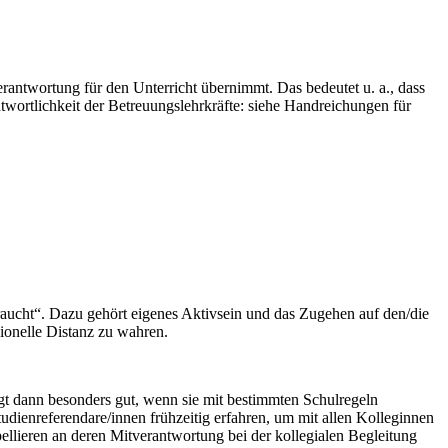
Verantwortung für den Unterricht übernimmt. Das bedeutet u. a., dass
ntwortlichkeit der Betreuungslehrkräfte: siehe Handreichungen für
 braucht“. Dazu gehört eigenes Aktivsein und das Zugehen auf den/die
ionelle Distanz zu wahren.
gt dann besonders gut, wenn sie mit bestimmten Schulregeln
dienrefe­rendare/innen frühzeitig erfahren, um mit allen Kolleginnen
pellieren an deren Mitverantwortung bei der kollegialen Begleitung