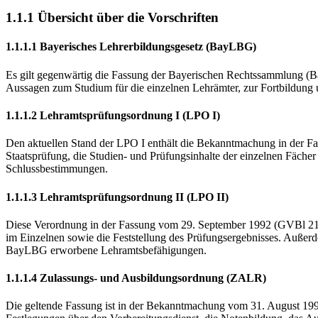
1.1.1 Übersicht über die Vorschriften
1.1.1.1 Bayerisches Lehrerbildungsgesetz (BayLBG)
Es gilt gegenwärtig die Fassung der Bayerischen Rechtssammlung (Ba
Aussagen zum Studium für die einzelnen Lehrämter, zur Fortbildun
1.1.1.2 Lehramtsprüfungsordnung I (LPO I)
Den aktuellen Stand der LPO I enthält die Bekanntmachung in der Fa
Staatsprüfung, die Stu­dien- und Prüfungsinhalte der einzelnen Fäc
Schlussbestimmungen.
1.1.1.3 Lehramtsprüfungsordnung II (LPO II)
Diese Verordnung in der Fassung vom 29. September 1992 (GVBl 21/19
im Einzelnen sowie die Feststellung des Prüfungsergebnisses. Auße
BayLBG erworbene Lehramtsbefähigungen.
1.1.1.4 Zulassungs- und Ausbildungsordnung (ZALR)
Die geltende Fassung ist in der Bekanntmachung vom 31. August 1995