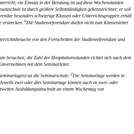
erricht; ein Einsatz in der Beratung ist auf diese Wochenstunden
satzschule ist durch größere Selbstständigkeit gekennzeichnet; er soll
ferendar besonders schwierige Klassen oder Unterrichtsgruppen erhält
6
e erstrecken.
Die Studienreferendare dürfen nicht zum Klassenleiter
terrichtsbesuche von den Fortschritten der Studienreferendare und
ule besuchen; die Zahl der Hospitationsstun­den richtet sich nach dem
 Einvernehmen mit dem Seminarleiter.
2
(Seminartagen) an die Seminarschule.
Die Se­minartage werden in
Jeweils zwei oder drei Seminartage können auch zu zwei- oder
m zweiten Ausbildungsabschnitt an einem Wochentag von