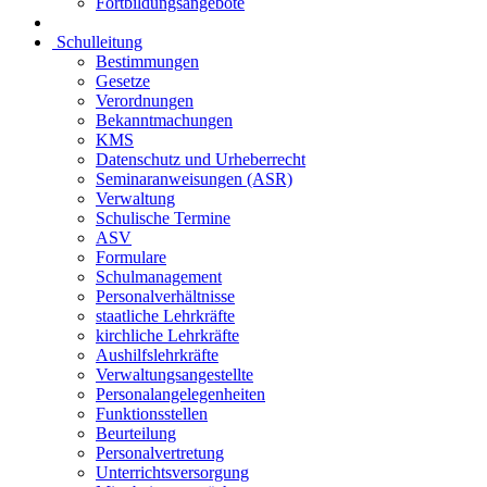
Fortbildungsangebote
Schulleitung
Bestimmungen
Gesetze
Verordnungen
Bekanntmachungen
KMS
Datenschutz und Urheberrecht
Seminaranweisungen (ASR)
Verwaltung
Schulische Termine
ASV
Formulare
Schulmanagement
Personalverhältnisse
staatliche Lehrkräfte
kirchliche Lehrkräfte
Aushilfslehrkräfte
Verwaltungsangestellte
Personalangelegenheiten
Funktionsstellen
Beurteilung
Personalvertretung
Unterrichtsversorgung