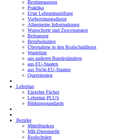
Bestimmungen
Praktika
Erste Lehramtsprüfung
Vorbereitungsdienst
Allgemeine Informationen
Wunschorte und Zuweisungen
Befragung
Berufseinstieg
Übernahme in den Realschuldienst
Warteliste
aus anderen Bundesländern
aus EU-Staaten
aus Nicht-EU-Staaten
Quereinstieg
Lehrplan
Einzelne Fächer
Lehrplan PLUS
Bildungsstandards
Bezirke
Mittelfranken
MB-Dienststelle
Realschulen