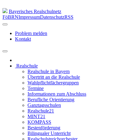
Bayerisches Realschulnetz
FöBRN
Impressum
Datenschutz
RSS
Problem melden
Kontakt
Realschule
Realschule in Bayern
Übertritt an die Realschule
Wahlpflichtfächergruppen
Termine
Informationen zum Abschluss
Berufliche Orientierung
Ganztagsschulen
Realschule21
MINT21
KOMPASS
Bestenförderung
Bilingualer Unterricht
Realschulstreichorchester