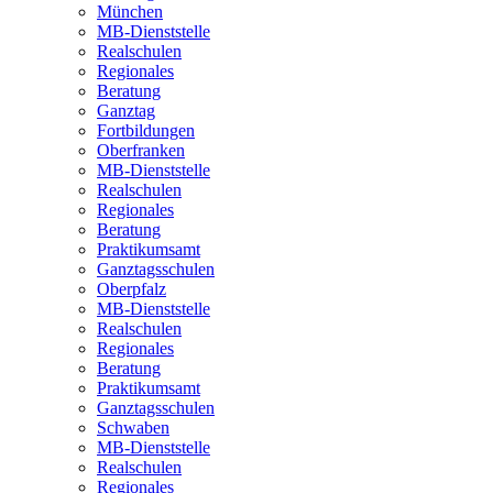
München
MB-Dienststelle
Realschulen
Regionales
Beratung
Ganztag
Fortbildungen
Oberfranken
MB-Dienststelle
Realschulen
Regionales
Beratung
Praktikumsamt
Ganztagsschulen
Oberpfalz
MB-Dienststelle
Realschulen
Regionales
Beratung
Praktikumsamt
Ganztagsschulen
Schwaben
MB-Dienststelle
Realschulen
Regionales