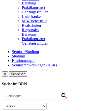
Beratung
Praktikumsamt
Ganztagsschulen
Unterfranken
MB-Dienststelle
Realschulen
Regionales
Beratung
Praktikumsamt
Ganztagsschulen
Seminar/Studium
Studium
Bestimmungen
Seminaranweisungen (ASR)
×
Schließen
Suche im BRN