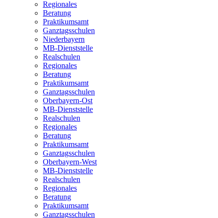
Regionales
Beratung
Praktikumsamt
Ganztagsschulen
Niederbayern
MB-Dienststelle
Realschulen
Regionales
Beratung
Praktikumsamt
Ganztagsschulen
Oberbayern-Ost
MB-Dienststelle
Realschulen
Regionales
Beratung
Praktikumsamt
Ganztagsschulen
Oberbayern-West
MB-Dienststelle
Realschulen
Regionales
Beratung
Praktikumsamt
Ganztagsschulen