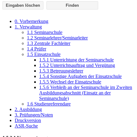
Eingaben löschen
0. Vorbemerkung
1. Verwaltung
1.1 Seminarschule
1.2 Seminarlehrer/Seminarleiter
1.3 Zentrale Fachleiter
1.4 Prüfer
1.5 Einsatzschule
1.5.1 Unterrichtung der Seminarschule
1.5.2 Unterrichtsauftrag und Vergütung
1.5.3 Betreuungslehrer
1.5.4 Sonstige Aufgaben der Einsatzschule
1.5.5 Wechsel der Einsatzschule
1.5.6 Verbleib an der Seminarschule im Zweiten
Ausbildungsabschnitt (Einsatz an der
Seminarschule)
1.6 Studienreferendare
2. Ausbildung
3. Prüfungen/Noten
Druckversion
ASR-Suche