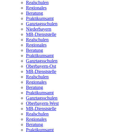
Realschulen
Regionales
Beratung
Praktikumsamt
Ganztagsschulen
Niederbayern
MB-Dienststelle
Realschulen
Regionales
Beratung
Praktikumsamt
Ganztagsschulen
Oberbayern-Ost
MB-Dienststelle
Realschulen
Regionales
Beratung
Praktikumsamt
Ganztagsschulen
Oberbayern-West
MB-Dienststelle
Realschulen
Regionales
Beratung
Praktikumsamt