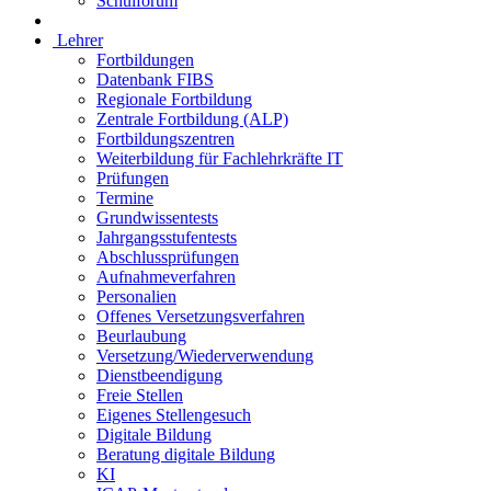
Schulforum
Lehrer
Fortbildungen
Datenbank FIBS
Regionale Fortbildung
Zentrale Fortbildung (ALP)
Fortbildungszentren
Weiterbildung für Fachlehrkräfte IT
Prüfungen
Termine
Grundwissentests
Jahrgangsstufentests
Abschlussprüfungen
Aufnahmeverfahren
Personalien
Offenes Versetzungsverfahren
Beurlaubung
Versetzung/Wiederverwendung
Dienstbeendigung
Freie Stellen
Eigenes Stellengesuch
Digitale Bildung
Beratung digitale Bildung
KI