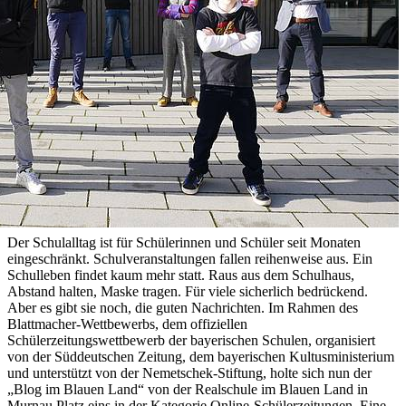
Der Schulalltag ist für Schülerinnen und Schüler seit Monaten
eingeschränkt. Schulveranstaltungen fallen reihenweise aus. Ein
Schulleben findet kaum mehr statt. Raus aus dem Schulhaus,
Abstand halten, Maske tragen. Für viele sicherlich bedrückend.
Aber es gibt sie noch, die guten Nachrichten. Im Rahmen des
Blattmacher-Wettbewerbs, dem offiziellen
Schülerzeitungswettbewerb der bayerischen Schulen, organisiert
von der Süddeutschen Zeitung, dem bayerischen Kultusministerium
und unterstützt von der Nemetschek-Stiftung, holte sich nun der
„Blog im Blauen Land“ von der Realschule im Blauen Land in
Murnau Platz eins in der Kategorie Online-Schülerzeitungen. Eine