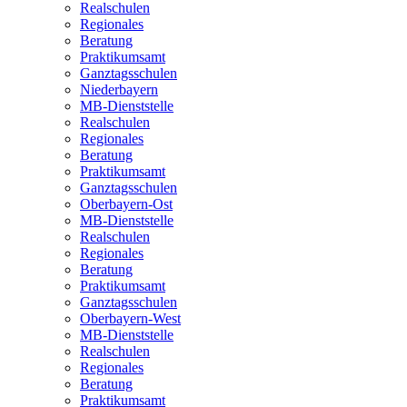
Realschulen
Regionales
Beratung
Praktikumsamt
Ganztagsschulen
Niederbayern
MB-Dienststelle
Realschulen
Regionales
Beratung
Praktikumsamt
Ganztagsschulen
Oberbayern-Ost
MB-Dienststelle
Realschulen
Regionales
Beratung
Praktikumsamt
Ganztagsschulen
Oberbayern-West
MB-Dienststelle
Realschulen
Regionales
Beratung
Praktikumsamt