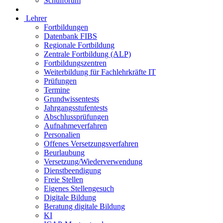
Schulforum
Lehrer
Fortbildungen
Datenbank FIBS
Regionale Fortbildung
Zentrale Fortbildung (ALP)
Fortbildungszentren
Weiterbildung für Fachlehrkräfte IT
Prüfungen
Termine
Grundwissentests
Jahrgangsstufentests
Abschlussprüfungen
Aufnahmeverfahren
Personalien
Offenes Versetzungsverfahren
Beurlaubung
Versetzung/Wiederverwendung
Dienstbeendigung
Freie Stellen
Eigenes Stellengesuch
Digitale Bildung
Beratung digitale Bildung
KI