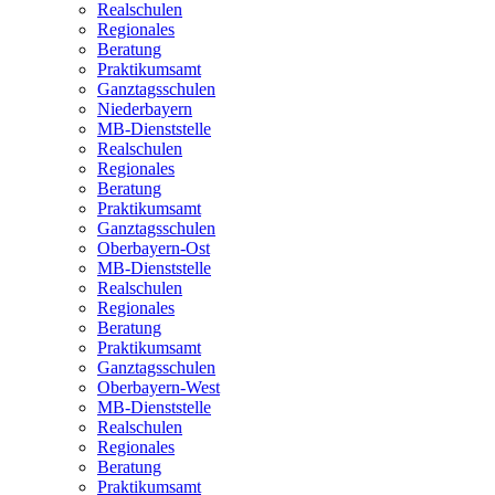
Realschulen
Regionales
Beratung
Praktikumsamt
Ganztagsschulen
Niederbayern
MB-Dienststelle
Realschulen
Regionales
Beratung
Praktikumsamt
Ganztagsschulen
Oberbayern-Ost
MB-Dienststelle
Realschulen
Regionales
Beratung
Praktikumsamt
Ganztagsschulen
Oberbayern-West
MB-Dienststelle
Realschulen
Regionales
Beratung
Praktikumsamt