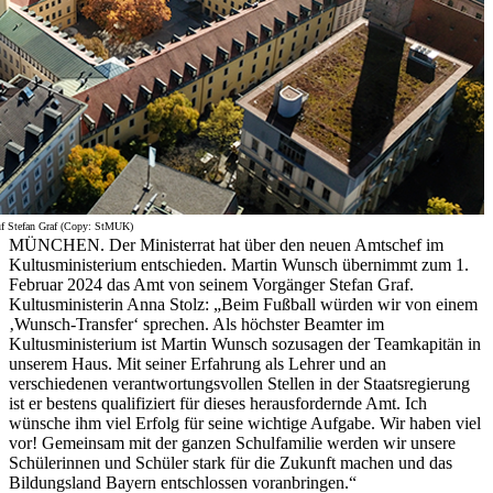
uf Stefan Graf (Copy: StMUK)
MÜNCHEN. Der Ministerrat hat über den neuen Amtschef im
Kultusministerium entschieden. Martin Wunsch übernimmt zum 1.
Februar 2024 das Amt von seinem Vorgänger Stefan Graf.
Kultusministerin Anna Stolz: „Beim Fußball würden wir von einem
‚Wunsch‑Transfer‘ sprechen. Als höchster Beamter im
Kultusministerium ist Martin Wunsch sozusagen der Teamkapitän in
unserem Haus. Mit seiner Erfahrung als Lehrer und an
verschiedenen verantwortungsvollen Stellen in der Staatsregierung
ist er bestens qualifiziert für dieses herausfordernde Amt. Ich
wünsche ihm viel Erfolg für seine wichtige Aufgabe. Wir haben viel
vor! Gemeinsam mit der ganzen Schulfamilie werden wir unsere
Schülerinnen und Schüler stark für die Zukunft machen und das
Bildungsland Bayern entschlossen voranbringen.“