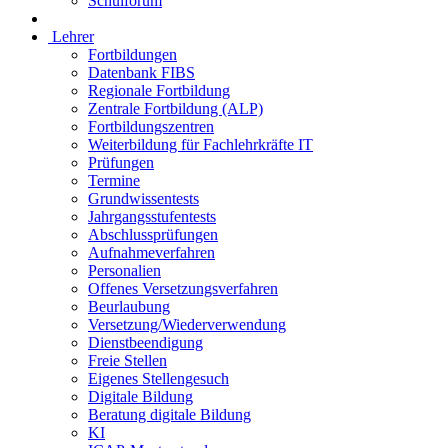
Schulforum
Lehrer
Fortbildungen
Datenbank FIBS
Regionale Fortbildung
Zentrale Fortbildung (ALP)
Fortbildungszentren
Weiterbildung für Fachlehrkräfte IT
Prüfungen
Termine
Grundwissentests
Jahrgangsstufentests
Abschlussprüfungen
Aufnahmeverfahren
Personalien
Offenes Versetzungsverfahren
Beurlaubung
Versetzung/Wiederverwendung
Dienstbeendigung
Freie Stellen
Eigenes Stellengesuch
Digitale Bildung
Beratung digitale Bildung
KI