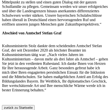
Mittelpunkt zu stellen und einen guten Dialog mit der ganzen
Schulfamilie zu pflegen. Gemeinsam werden wir unser erfolgreiches
und über die Landesgrenzen hinaus anerkanntes differenziertes
Schulwesen weiter stärken. Unsere bayerischen Schulabschlüsse
haben überall in Deutschland einen hervorragenden Ruf und
eröffnen unseren jungen Menschen gute Zukunftsperspektiven.“
Abschied von Amtschef Stefan Graf
Kultusministerin Stolz dankte dem scheidenden Amtschef Stefan
Graf, der seit Dezember 2020 als höchster Beamter im
Kultusministerium tätig war: „Nach vielen Jahren im
Kultusministerium – davon mehr als drei Jahre als Amtschef – gehen
Sie jetzt in den verdienten Ruhestand. Ich danke Ihnen von Herzen
für Ihre herausragende Arbeit. Ganz besonders gefreut habe ich
mich über Ihren engagierten persönlichen Einsatz für die Inklusion
und die Mittelschulen. Sie haben maßgeblichen Anteil am Erfolg des
Bildungslandes Bayern. Ihr Weitblick, Ihr diplomatisches Geschick,
Ihre wertschätzende Art und Ihre menschliche Wärme werde ich in
bester Erinnerung behalten.“
zurück zu Startseite