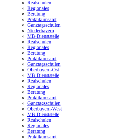
Realschulen
Regionales
Beratung
Praktikumsamt
Ganztagsschulen
Niederbayern
MB-Dienststelle
Realschulen
Regionales
Beratung
Praktikumsamt
Ganztagsschulen
Oberbayern-Ost
MB-Dienststelle
Realschulen
Regionales
Beratung
Praktikumsamt
Ganztagsschulen
Oberbayern-West
MB-Dienststelle
Realschulen
Regionales
Beratung
Praktikumsamt