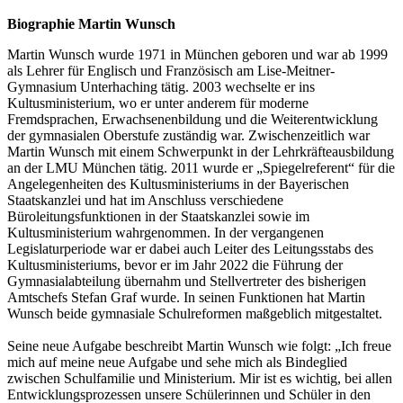
Biographie Martin Wunsch
Martin Wunsch wurde 1971 in München geboren und war ab 1999
als Lehrer für Englisch und Französisch am Lise-Meitner-
Gymnasium Unterhaching tätig. 2003 wechselte er ins
Kultusministerium, wo er unter anderem für moderne
Fremdsprachen, Erwachsenenbildung und die Weiterentwicklung
der gymnasialen Oberstufe zuständig war. Zwischenzeitlich war
Martin Wunsch mit einem Schwerpunkt in der Lehrkräfteausbildung
an der LMU München tätig. 2011 wurde er „Spiegelreferent“ für die
Angelegenheiten des Kultusministeriums in der Bayerischen
Staatskanzlei und hat im Anschluss verschiedene
Büroleitungsfunktionen in der Staatskanzlei sowie im
Kultusministerium wahrgenommen. In der vergangenen
Legislaturperiode war er dabei auch Leiter des Leitungsstabs des
Kultusministeriums, bevor er im Jahr 2022 die Führung der
Gymnasialabteilung übernahm und Stellvertreter des bisherigen
Amtschefs Stefan Graf wurde. In seinen Funktionen hat Martin
Wunsch beide gymnasiale Schulreformen maßgeblich mitgestaltet.
Seine neue Aufgabe beschreibt Martin Wunsch wie folgt: „Ich freue
mich auf meine neue Aufgabe und sehe mich als Bindeglied
zwischen Schulfamilie und Ministerium. Mir ist es wichtig, bei allen
Entwicklungsprozessen unsere Schülerinnen und Schüler in den