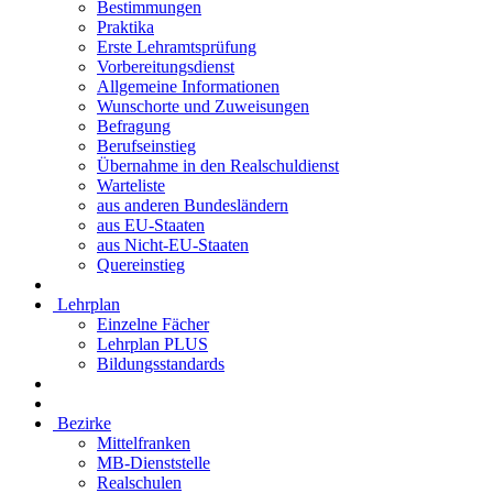
Bestimmungen
Praktika
Erste Lehramtsprüfung
Vorbereitungsdienst
Allgemeine Informationen
Wunschorte und Zuweisungen
Befragung
Berufseinstieg
Übernahme in den Realschuldienst
Warteliste
aus anderen Bundesländern
aus EU-Staaten
aus Nicht-EU-Staaten
Quereinstieg
Lehrplan
Einzelne Fächer
Lehrplan PLUS
Bildungsstandards
Bezirke
Mittelfranken
MB-Dienststelle
Realschulen