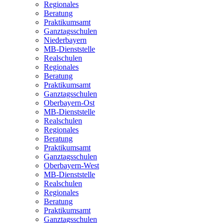
Regionales
Beratung
Praktikumsamt
Ganztagsschulen
Niederbayern
MB-Dienststelle
Realschulen
Regionales
Beratung
Praktikumsamt
Ganztagsschulen
Oberbayern-Ost
MB-Dienststelle
Realschulen
Regionales
Beratung
Praktikumsamt
Ganztagsschulen
Oberbayern-West
MB-Dienststelle
Realschulen
Regionales
Beratung
Praktikumsamt
Ganztagsschulen