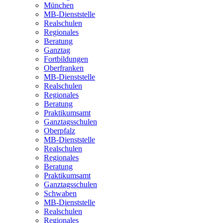
München
MB-Dienststelle
Realschulen
Regionales
Beratung
Ganztag
Fortbildungen
Oberfranken
MB-Dienststelle
Realschulen
Regionales
Beratung
Praktikumsamt
Ganztagsschulen
Oberpfalz
MB-Dienststelle
Realschulen
Regionales
Beratung
Praktikumsamt
Ganztagsschulen
Schwaben
MB-Dienststelle
Realschulen
Regionales