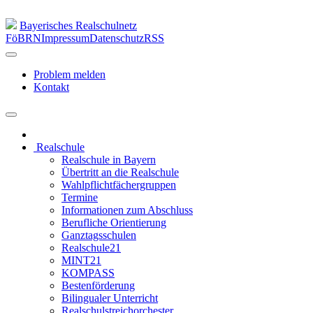
Bayerisches Realschulnetz
FöBRN
Impressum
Datenschutz
RSS
Problem melden
Kontakt
Realschule
Realschule in Bayern
Übertritt an die Realschule
Wahlpflichtfächergruppen
Termine
Informationen zum Abschluss
Berufliche Orientierung
Ganztagsschulen
Realschule21
MINT21
KOMPASS
Bestenförderung
Bilingualer Unterricht
Realschulstreichorchester