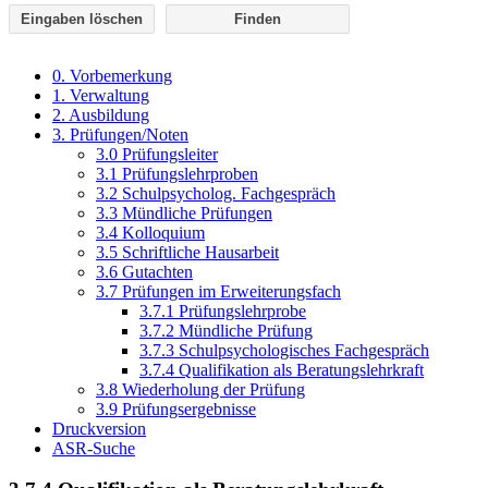
Eingaben löschen
0. Vorbemerkung
1. Verwaltung
2. Ausbildung
3. Prüfungen/Noten
3.0 Prüfungsleiter
3.1 Prüfungslehrproben
3.2 Schulpsycholog. Fachgespräch
3.3 Mündliche Prüfungen
3.4 Kolloquium
3.5 Schriftliche Hausarbeit
3.6 Gutachten
3.7 Prüfungen im Erweiterungsfach
3.7.1 Prüfungslehrprobe
3.7.2 Mündliche Prüfung
3.7.3 Schulpsychologisches Fachgespräch
3.7.4 Qualifikation als Beratungslehrkraft
3.8 Wiederholung der Prüfung
3.9 Prüfungsergebnisse
Druckversion
ASR-Suche