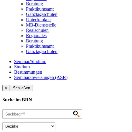
Beratung
Praktikumsamt
Ganztagsschulen
Unterfranken
MB-Dienststelle
Realschulen
Regionales
Beratung
Praktikumsamt
Ganztagsschulen
Seminar/Studium
Studium
Bestimmungen
Seminaranweisungen (ASR)
×
Schließen
Suche im BRN