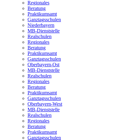
Regionales
Beratung
Praktikumsamt
Ganztagsschulen
Niederbayern
MB-Dienststelle
Realschulen
Regionales
Beratung
Praktikumsamt
Ganztagsschulen
Oberbayern-Ost
MB-Dienststelle
Realschulen
Regionales
Beratung
Praktikumsamt
Ganztagsschulen
Oberbayern-West
MB-Dienststelle
Realschulen
Regionales
Beratung
Praktikumsamt
Ganztagsschulen