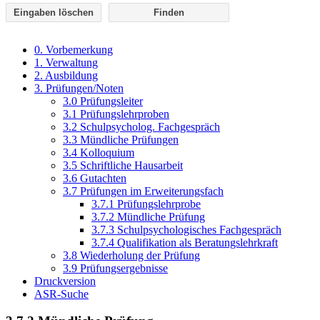
Eingaben löschen
0. Vorbemerkung
1. Verwaltung
2. Ausbildung
3. Prüfungen/Noten
3.0 Prüfungsleiter
3.1 Prüfungslehrproben
3.2 Schulpsycholog. Fachgespräch
3.3 Mündliche Prüfungen
3.4 Kolloquium
3.5 Schriftliche Hausarbeit
3.6 Gutachten
3.7 Prüfungen im Erweiterungsfach
3.7.1 Prüfungslehrprobe
3.7.2 Mündliche Prüfung
3.7.3 Schulpsychologisches Fachgespräch
3.7.4 Qualifikation als Beratungslehrkraft
3.8 Wiederholung der Prüfung
3.9 Prüfungsergebnisse
Druckversion
ASR-Suche