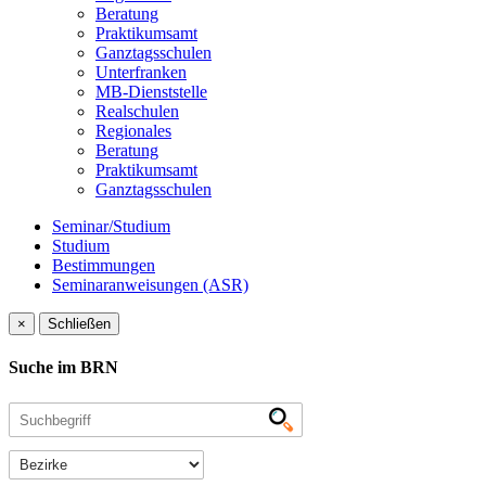
Beratung
Praktikumsamt
Ganztagsschulen
Unterfranken
MB-Dienststelle
Realschulen
Regionales
Beratung
Praktikumsamt
Ganztagsschulen
Seminar/Studium
Studium
Bestimmungen
Seminaranweisungen (ASR)
×
Schließen
Suche im BRN