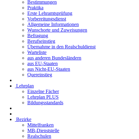
Bestimmungen
Praktika
Erste Lehramtsprüfung
Vorbereitungsdienst
Allgemeine Informationen
Wunschorte und Zuweisungen
Befragung
Berufseinstieg
Übernahme in den Realschuldienst
Warteliste
aus anderen Bundesländern
aus EU-Staaten
aus Nicht-EU-Staaten
Quereinstieg
Lehrplan
Einzelne Fächer
Lehrplan PLUS
Bildungsstandards
Bezirke
Mittelfranken
MB-Dienststelle
Realschulen