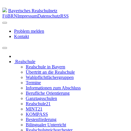
Bayerisches Realschulnetz
FöBRN
Impressum
Datenschutz
RSS
Problem melden
Kontakt
Realschule
Realschule in Bayern
Übertritt an die Realschule
Wahlpflichtfächergruppen
Termine
Informationen zum Abschluss
Berufliche Orientierung
Ganztagsschulen
Realschule21
MINT21
KOMPASS
Bestenförderung
Bilingualer Unterricht
Realschulstreichorchester