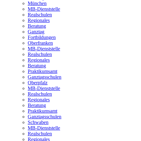
München
MB-Dienststelle
Realschulen
Regionales
Beratung
Ganztag
Fortbildungen
Oberfranken
MB-Dienststelle
Realschulen
Regionales
Beratung
Praktikumsamt
Ganztagsschulen
Oberpfalz
MB-Dienststelle
Realschulen
Regionales
Beratung
Praktikumsamt
Ganztagsschulen
Schwaben
MB-Dienststelle
Realschulen
Regionales