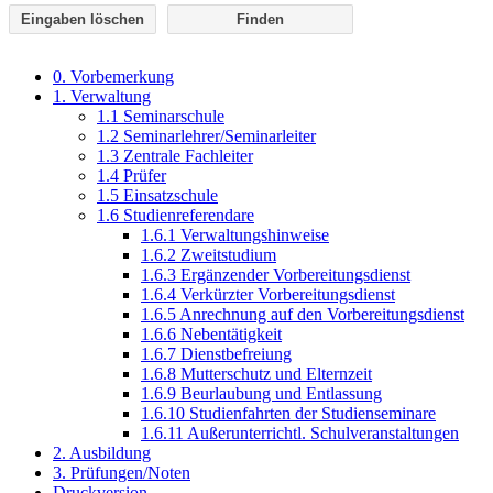
Eingaben löschen
0. Vorbemerkung
1. Verwaltung
1.1 Seminarschule
1.2 Seminarlehrer/Seminarleiter
1.3 Zentrale Fachleiter
1.4 Prüfer
1.5 Einsatzschule
1.6 Studienreferendare
1.6.1 Verwaltungshinweise
1.6.2 Zweitstudium
1.6.3 Ergänzender Vorbereitungsdienst
1.6.4 Verkürzter Vorbereitungsdienst
1.6.5 Anrechnung auf den Vorbereitungsdienst
1.6.6 Nebentätigkeit
1.6.7 Dienstbefreiung
1.6.8 Mutterschutz und Elternzeit
1.6.9 Beurlaubung und Entlassung
1.6.10 Studienfahrten der Studienseminare
1.6.11 Außerunterrichtl. Schulveranstaltungen
2. Ausbildung
3. Prüfungen/Noten
Druckversion