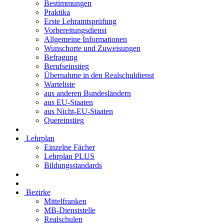
Bestimmungen
Praktika
Erste Lehramtsprüfung
Vorbereitungsdienst
Allgemeine Informationen
Wunschorte und Zuweisungen
Befragung
Berufseinstieg
Übernahme in den Realschuldienst
Warteliste
aus anderen Bundesländern
aus EU-Staaten
aus Nicht-EU-Staaten
Quereinstieg
Lehrplan
Einzelne Fächer
Lehrplan PLUS
Bildungsstandards
Bezirke
Mittelfranken
MB-Dienststelle
Realschulen