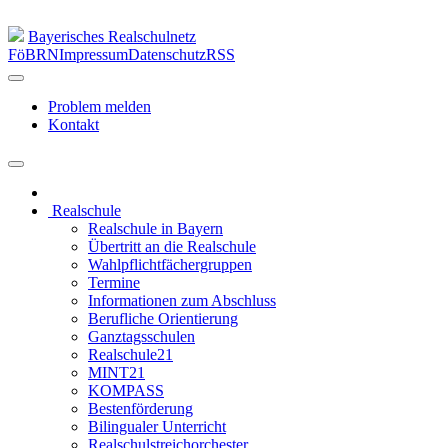
Bayerisches Realschulnetz
FöBRN
Impressum
Datenschutz
RSS
Problem melden
Kontakt
Realschule
Realschule in Bayern
Übertritt an die Realschule
Wahlpflichtfächergruppen
Termine
Informationen zum Abschluss
Berufliche Orientierung
Ganztagsschulen
Realschule21
MINT21
KOMPASS
Bestenförderung
Bilingualer Unterricht
Realschulstreichorchester