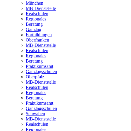
München
MB-Dienststelle
Realschulen
Regionales
Beratung
Ganztag
Fortbildungen
Oberfranken
MB-Dienststelle
Realschulen
Regionales
Beratung
Praktikumsamt
Ganztagsschulen
Oberpfalz
MB-Dienststelle
Realschulen
Regionales
Beratung
Praktikumsamt
Ganztagsschulen
Schwaben
MB-Dienststelle
Realschulen
Regionales