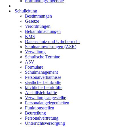
Fortbildungsangebote
Schulleitung
Bestimmungen
Gesetze
Verordnungen
Bekanntmachungen
KMS
Datenschutz und Urheberrecht
Seminaranweisungen (ASR)
Verwaltung
Schulische Termine
ASV
Formulare
Schulmanagement
Personalverhältnisse
staatliche Lehrkräfte
kirchliche Lehrkräfte
Aushilfslehrkräfte
Verwaltungsangestellte
Personalangelegenheiten
Funktionsstellen
Beurteilung
Personalvertretung
Unterrichtsversorgung