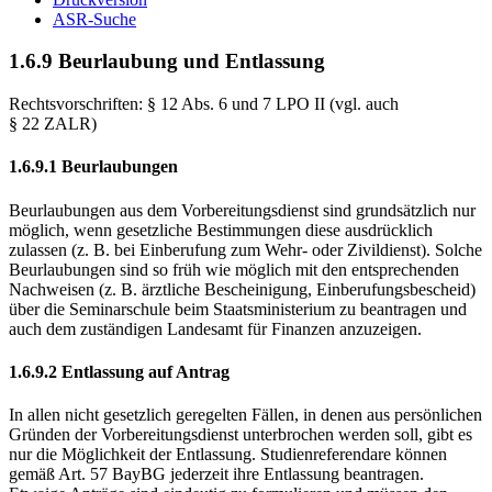
ASR-Suche
1.6.9 Beurlaubung und Entlassung
Rechtsvorschriften: § 12 Abs. 6 und 7 LPO II (vgl. auch
§ 22 ZALR)
1.6.9.1 Beurlaubungen
Beurlaubungen aus dem Vorbereitungsdienst sind grundsätzlich nur
möglich, wenn gesetzliche Bestimmungen diese ausdrücklich
zulassen (z. B. bei Einberufung zum Wehr- oder Zivildienst). Solche
Beurlaubungen sind so früh wie möglich mit den entsprechenden
Nachweisen (z. B. ärztliche Bescheinigung, Einberufungsbescheid)
über die Seminarschule beim Staatsministerium zu beantragen und
auch dem zuständigen Landesamt für Finanzen anzuzeigen.
1.6.9.2 Entlassung auf Antrag
In allen nicht gesetzlich geregelten Fällen, in denen aus persönlichen
Gründen der Vorbereitungsdienst unterbrochen werden soll, gibt es
nur die Möglichkeit der Entlassung. Studienreferendare können
gemäß Art. 57 BayBG jederzeit ihre Entlassung beantragen.