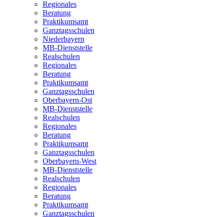
Regionales
Beratung
Praktikumsamt
Ganztagsschulen
Niederbayern
MB-Dienststelle
Realschulen
Regionales
Beratung
Praktikumsamt
Ganztagsschulen
Oberbayern-Ost
MB-Dienststelle
Realschulen
Regionales
Beratung
Praktikumsamt
Ganztagsschulen
Oberbayern-West
MB-Dienststelle
Realschulen
Regionales
Beratung
Praktikumsamt
Ganztagsschulen