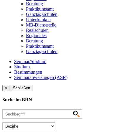
Beratung
Praktikumsamt
Ganztagsschulen
Unterfranken
MB-Dienststelle
Realschulen
Regionales
Beratung
Praktikumsamt
Ganztagsschulen
Seminar/Studium
Studium
Bestimmungen
Seminaranweisungen (ASR)
×
Schließen
Suche im BRN