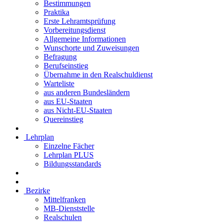
Bestimmungen
Praktika
Erste Lehramtsprüfung
Vorbereitungsdienst
Allgemeine Informationen
Wunschorte und Zuweisungen
Befragung
Berufseinstieg
Übernahme in den Realschuldienst
Warteliste
aus anderen Bundesländern
aus EU-Staaten
aus Nicht-EU-Staaten
Quereinstieg
Lehrplan
Einzelne Fächer
Lehrplan PLUS
Bildungsstandards
Bezirke
Mittelfranken
MB-Dienststelle
Realschulen