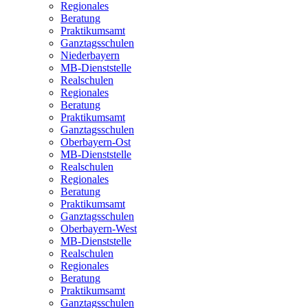
Regionales
Beratung
Praktikumsamt
Ganztagsschulen
Niederbayern
MB-Dienststelle
Realschulen
Regionales
Beratung
Praktikumsamt
Ganztagsschulen
Oberbayern-Ost
MB-Dienststelle
Realschulen
Regionales
Beratung
Praktikumsamt
Ganztagsschulen
Oberbayern-West
MB-Dienststelle
Realschulen
Regionales
Beratung
Praktikumsamt
Ganztagsschulen