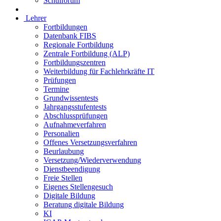
Schulforum
Lehrer
Fortbildungen
Datenbank FIBS
Regionale Fortbildung
Zentrale Fortbildung (ALP)
Fortbildungszentren
Weiterbildung für Fachlehrkräfte IT
Prüfungen
Termine
Grundwissentests
Jahrgangsstufentests
Abschlussprüfungen
Aufnahmeverfahren
Personalien
Offenes Versetzungsverfahren
Beurlaubung
Versetzung/Wiederverwendung
Dienstbeendigung
Freie Stellen
Eigenes Stellengesuch
Digitale Bildung
Beratung digitale Bildung
KI