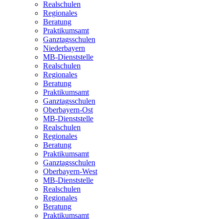
Realschulen
Regionales
Beratung
Praktikumsamt
Ganztagsschulen
Niederbayern
MB-Dienststelle
Realschulen
Regionales
Beratung
Praktikumsamt
Ganztagsschulen
Oberbayern-Ost
MB-Dienststelle
Realschulen
Regionales
Beratung
Praktikumsamt
Ganztagsschulen
Oberbayern-West
MB-Dienststelle
Realschulen
Regionales
Beratung
Praktikumsamt