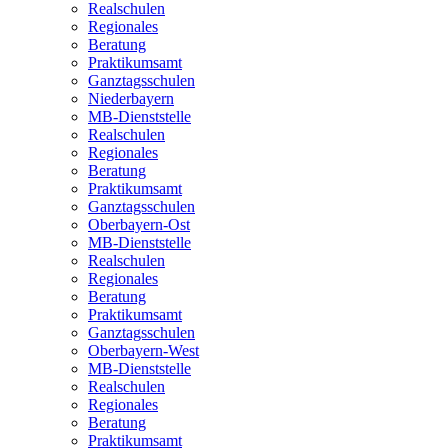
Realschulen
Regionales
Beratung
Praktikumsamt
Ganztagsschulen
Niederbayern
MB-Dienststelle
Realschulen
Regionales
Beratung
Praktikumsamt
Ganztagsschulen
Oberbayern-Ost
MB-Dienststelle
Realschulen
Regionales
Beratung
Praktikumsamt
Ganztagsschulen
Oberbayern-West
MB-Dienststelle
Realschulen
Regionales
Beratung
Praktikumsamt