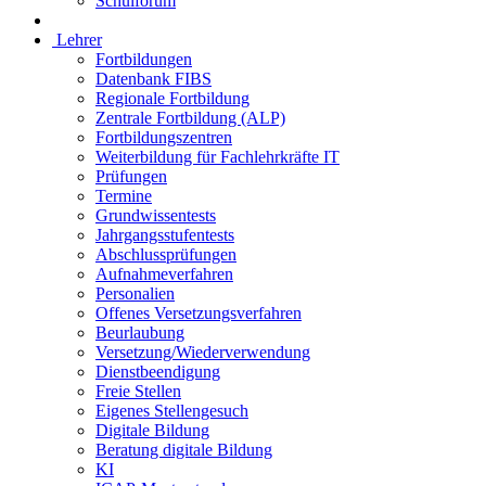
Schulforum
Lehrer
Fortbildungen
Datenbank FIBS
Regionale Fortbildung
Zentrale Fortbildung (ALP)
Fortbildungszentren
Weiterbildung für Fachlehrkräfte IT
Prüfungen
Termine
Grundwissentests
Jahrgangsstufentests
Abschlussprüfungen
Aufnahmeverfahren
Personalien
Offenes Versetzungsverfahren
Beurlaubung
Versetzung/Wiederverwendung
Dienstbeendigung
Freie Stellen
Eigenes Stellengesuch
Digitale Bildung
Beratung digitale Bildung
KI