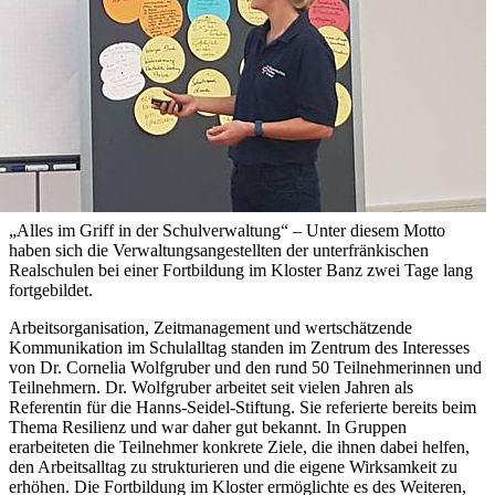
„Alles im Griff in der Schulverwaltung“ – Unter diesem Motto
haben sich die Verwaltungsangestellten der unterfränkischen
Realschulen bei einer Fortbildung im Kloster Banz zwei Tage lang
fortgebildet.
Arbeitsorganisation, Zeitmanagement und wertschätzende
Kommunikation im Schulalltag standen im Zentrum des Interesses
von Dr. Cornelia Wolfgruber und den rund 50 Teilnehmerinnen und
Teilnehmern. Dr. Wolfgruber arbeitet seit vielen Jahren als
Referentin für die Hanns-Seidel-Stiftung. Sie referierte bereits beim
Thema Resilienz und war daher gut bekannt. In Gruppen
erarbeiteten die Teilnehmer konkrete Ziele, die ihnen dabei helfen,
den Arbeitsalltag zu strukturieren und die eigene Wirksamkeit zu
erhöhen. Die Fortbildung im Kloster ermöglichte es des Weiteren,