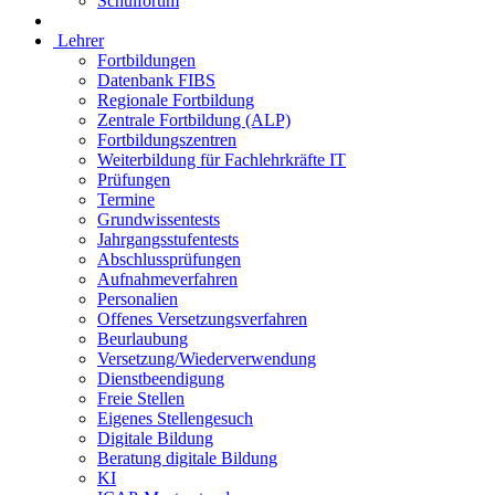
Schulforum
Lehrer
Fortbildungen
Datenbank FIBS
Regionale Fortbildung
Zentrale Fortbildung (ALP)
Fortbildungszentren
Weiterbildung für Fachlehrkräfte IT
Prüfungen
Termine
Grundwissentests
Jahrgangsstufentests
Abschlussprüfungen
Aufnahmeverfahren
Personalien
Offenes Versetzungsverfahren
Beurlaubung
Versetzung/Wiederverwendung
Dienstbeendigung
Freie Stellen
Eigenes Stellengesuch
Digitale Bildung
Beratung digitale Bildung
KI