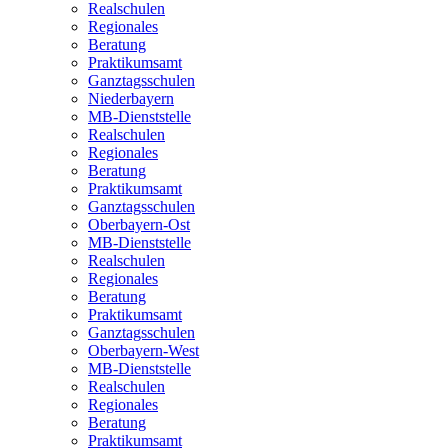
Realschulen
Regionales
Beratung
Praktikumsamt
Ganztagsschulen
Niederbayern
MB-Dienststelle
Realschulen
Regionales
Beratung
Praktikumsamt
Ganztagsschulen
Oberbayern-Ost
MB-Dienststelle
Realschulen
Regionales
Beratung
Praktikumsamt
Ganztagsschulen
Oberbayern-West
MB-Dienststelle
Realschulen
Regionales
Beratung
Praktikumsamt