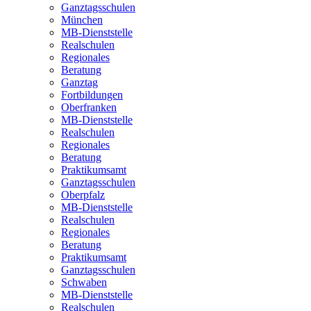
Ganztagsschulen
München
MB-Dienststelle
Realschulen
Regionales
Beratung
Ganztag
Fortbildungen
Oberfranken
MB-Dienststelle
Realschulen
Regionales
Beratung
Praktikumsamt
Ganztagsschulen
Oberpfalz
MB-Dienststelle
Realschulen
Regionales
Beratung
Praktikumsamt
Ganztagsschulen
Schwaben
MB-Dienststelle
Realschulen