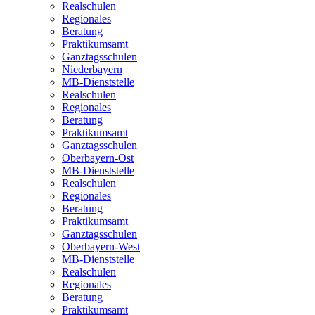
Realschulen
Regionales
Beratung
Praktikumsamt
Ganztagsschulen
Niederbayern
MB-Dienststelle
Realschulen
Regionales
Beratung
Praktikumsamt
Ganztagsschulen
Oberbayern-Ost
MB-Dienststelle
Realschulen
Regionales
Beratung
Praktikumsamt
Ganztagsschulen
Oberbayern-West
MB-Dienststelle
Realschulen
Regionales
Beratung
Praktikumsamt