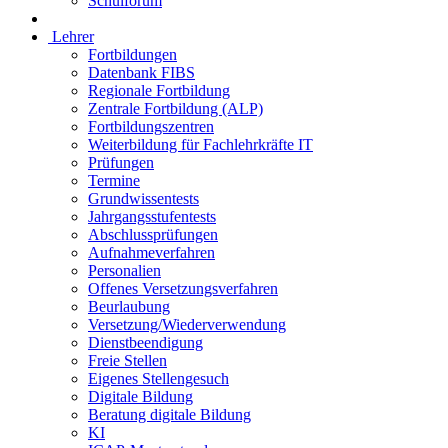
Schulforum
Lehrer
Fortbildungen
Datenbank FIBS
Regionale Fortbildung
Zentrale Fortbildung (ALP)
Fortbildungszentren
Weiterbildung für Fachlehrkräfte IT
Prüfungen
Termine
Grundwissentests
Jahrgangsstufentests
Abschlussprüfungen
Aufnahmeverfahren
Personalien
Offenes Versetzungsverfahren
Beurlaubung
Versetzung/Wiederverwendung
Dienstbeendigung
Freie Stellen
Eigenes Stellengesuch
Digitale Bildung
Beratung digitale Bildung
KI