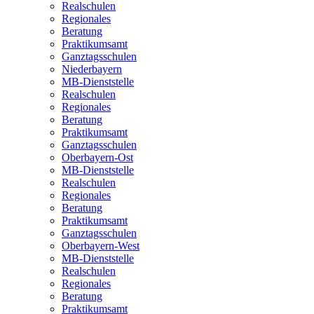
Realschulen
Regionales
Beratung
Praktikumsamt
Ganztagsschulen
Niederbayern
MB-Dienststelle
Realschulen
Regionales
Beratung
Praktikumsamt
Ganztagsschulen
Oberbayern-Ost
MB-Dienststelle
Realschulen
Regionales
Beratung
Praktikumsamt
Ganztagsschulen
Oberbayern-West
MB-Dienststelle
Realschulen
Regionales
Beratung
Praktikumsamt