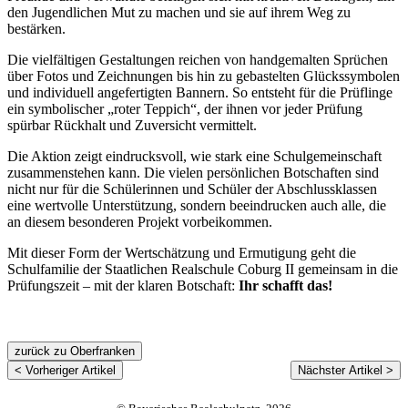
den Jugendlichen Mut zu machen und sie auf ihrem Weg zu
bestärken.
Die vielfältigen Gestaltungen reichen von handgemalten Sprüchen
über Fotos und Zeichnungen bis hin zu gebastelten Glückssymbolen
und individuell angefertigten Bannern. So entsteht für die Prüflinge
ein symbolischer „roter Teppich“, der ihnen vor jeder Prüfung
spürbar Rückhalt und Zuversicht vermittelt.
Die Aktion zeigt eindrucksvoll, wie stark eine Schulgemeinschaft
zusammenstehen kann. Die vielen persönlichen Botschaften sind
nicht nur für die Schülerinnen und Schüler der Abschlussklassen
eine wertvolle Unterstützung, sondern beeindrucken auch alle, die
an diesem besonderen Projekt vorbeikommen.
Mit dieser Form der Wertschätzung und Ermutigung geht die
Schulfamilie der Staatlichen Realschule Coburg II gemeinsam in die
Prüfungszeit – mit der klaren Botschaft:
Ihr schafft das!
zurück zu Oberfranken
< Vorheriger Artikel
Nächster Artikel >