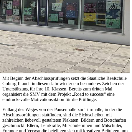
Mit Beginn der Abschlussprüfungen setzt die Staatliche Realschule
Coburg II auch in diesem Jahr wieder ein besonderes Zeichen der
Unterstützung für ihre 10. Klassen. Bereits zum dritten Mal
organisiert die SMV mit dem Projekt „Road to success“ eine
eindrucksvolle Motivationsaktion für die Prüflinge.
Entlang des Weges von der Pausenhalle zur Turnhalle, in der die
Abschlussprüfungen stattfinden, sind die Sichtscheiben mit
zahlreichen liebevoll gestalteten Plakaten, Bildern und Botschaften
geschmückt. Eltern, Lehrkräfte, Mitschülerinnen und Mitschüler,
Freunde und Verwandte beteiligen sich mit kreativen Beiträgen, um