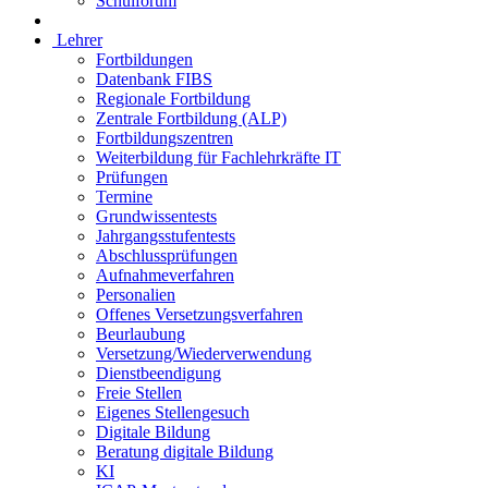
Schulforum
Lehrer
Fortbildungen
Datenbank FIBS
Regionale Fortbildung
Zentrale Fortbildung (ALP)
Fortbildungszentren
Weiterbildung für Fachlehrkräfte IT
Prüfungen
Termine
Grundwissentests
Jahrgangsstufentests
Abschlussprüfungen
Aufnahmeverfahren
Personalien
Offenes Versetzungsverfahren
Beurlaubung
Versetzung/Wiederverwendung
Dienstbeendigung
Freie Stellen
Eigenes Stellengesuch
Digitale Bildung
Beratung digitale Bildung
KI