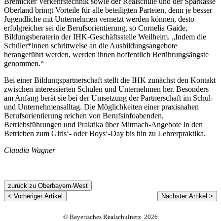
Bremicker Verkehrstechnik sowie der Realschule und der Sparkasse
Oberland bringt Vorteile für alle beteiligten Parteien, denn je besser
Jugendliche mit Unternehmen vernetzt werden können, desto
erfolgreicher sei die Berufsorientierung, so Cornelia Gaide,
Bildungsberaterin der IHK-Geschäftsstelle Weilheim. „Indem die
Schüler*innen schrittweise an die Ausbildungsangebote
herangeführt werden, werden ihnen hoffentlich Berührungsängste
genommen.“
Bei einer Bildungspartnerschaft stellt die IHK zunächst den Kontakt
zwischen interessierten Schulen und Unternehmen her. Besonders
am Anfang berät sie bei der Umsetzung der Partnerschaft im Schul-
und Unternehmensalltag. Die Möglichkeiten einer praxisnahen
Berufsorientierung reichen von Berufsinfoabenden,
Betriebsführungen und Praktika über Mitmach-Angebote in den
Betrieben zum Girls‘- oder Boys‘-Day bis hin zu Lehrerpraktika.
Claudia Wagner
zurück zu Oberbayern-West
< Vorheriger Artikel
Nächster Artikel >
© Bayerisches Realschulnetz 2026