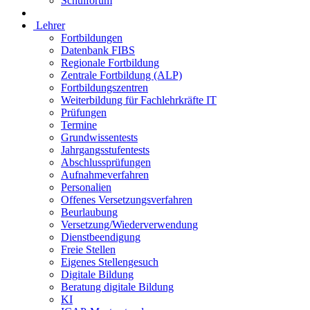
Schulforum
Lehrer
Fortbildungen
Datenbank FIBS
Regionale Fortbildung
Zentrale Fortbildung (ALP)
Fortbildungszentren
Weiterbildung für Fachlehrkräfte IT
Prüfungen
Termine
Grundwissentests
Jahrgangsstufentests
Abschlussprüfungen
Aufnahmeverfahren
Personalien
Offenes Versetzungsverfahren
Beurlaubung
Versetzung/Wiederverwendung
Dienstbeendigung
Freie Stellen
Eigenes Stellengesuch
Digitale Bildung
Beratung digitale Bildung
KI