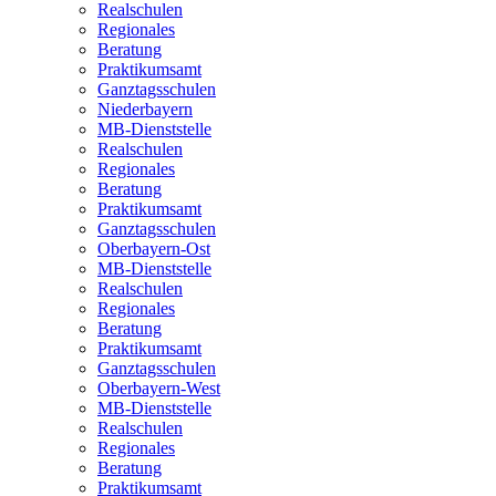
Realschulen
Regionales
Beratung
Praktikumsamt
Ganztagsschulen
Niederbayern
MB-Dienststelle
Realschulen
Regionales
Beratung
Praktikumsamt
Ganztagsschulen
Oberbayern-Ost
MB-Dienststelle
Realschulen
Regionales
Beratung
Praktikumsamt
Ganztagsschulen
Oberbayern-West
MB-Dienststelle
Realschulen
Regionales
Beratung
Praktikumsamt