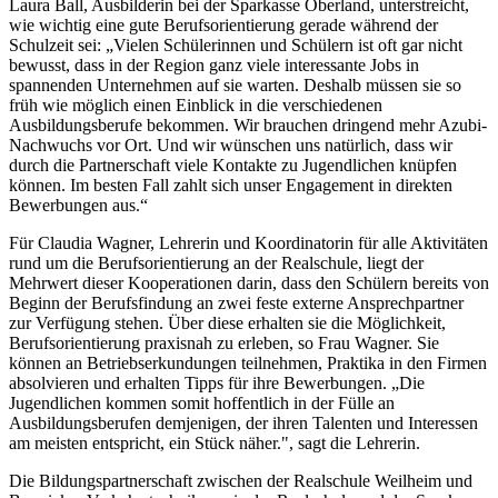
Laura Ball, Ausbilderin bei der Sparkasse Oberland, unterstreicht,
wie wichtig eine gute Berufsorientierung gerade während der
Schulzeit sei: „Vielen Schülerinnen und Schülern ist oft gar nicht
bewusst, dass in der Region ganz viele interessante Jobs in
spannenden Unternehmen auf sie warten. Deshalb müssen sie so
früh wie möglich einen Einblick in die verschiedenen
Ausbildungsberufe bekommen. Wir brauchen dringend mehr Azubi-
Nachwuchs vor Ort. Und wir wünschen uns natürlich, dass wir
durch die Partnerschaft viele Kontakte zu Jugendlichen knüpfen
können. Im besten Fall zahlt sich unser Engagement in direkten
Bewerbungen aus.“
Für Claudia Wagner, Lehrerin und Koordinatorin für alle Aktivitäten
rund um die Berufsorientierung an der Realschule, liegt der
Mehrwert dieser Kooperationen darin, dass den Schülern bereits von
Beginn der Berufsfindung an zwei feste externe Ansprechpartner
zur Verfügung stehen. Über diese erhalten sie die Möglichkeit,
Berufsorientierung praxisnah zu erleben, so Frau Wagner. Sie
können an Betriebserkundungen teilnehmen, Praktika in den Firmen
absolvieren und erhalten Tipps für ihre Bewerbungen. „Die
Jugendlichen kommen somit hoffentlich in der Fülle an
Ausbildungsberufen demjenigen, der ihren Talenten und Interessen
am meisten entspricht, ein Stück näher.", sagt die Lehrerin.
Die Bildungspartnerschaft zwischen der Realschule Weilheim und