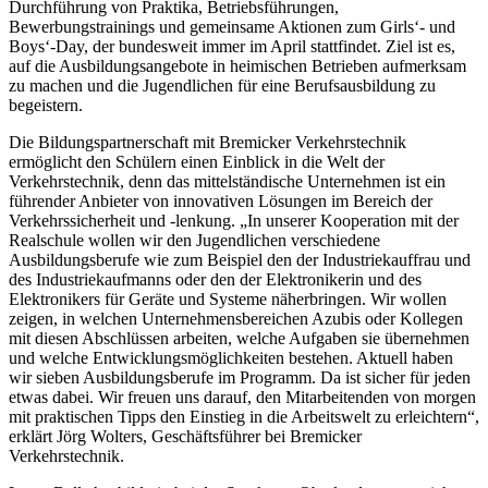
Durchführung von Praktika, Betriebsführungen,
Bewerbungstrainings und gemeinsame Aktionen zum Girls‘- und
Boys‘-Day, der bundesweit immer im April stattfindet. Ziel ist es,
auf die Ausbildungsangebote in heimischen Betrieben aufmerksam
zu machen und die Jugendlichen für eine Berufsausbildung zu
begeistern.
Die Bildungspartnerschaft mit Bremicker Verkehrstechnik
ermöglicht den Schülern einen Einblick in die Welt der
Verkehrstechnik, denn das mittelständische Unternehmen ist ein
führender Anbieter von innovativen Lösungen im Bereich der
Verkehrssicherheit und -lenkung. „In unserer Kooperation mit der
Realschule wollen wir den Jugendlichen verschiedene
Ausbildungsberufe wie zum Beispiel den der Industriekauffrau und
des Industriekaufmanns oder den der Elektronikerin und des
Elektronikers für Geräte und Systeme näherbringen. Wir wollen
zeigen, in welchen Unternehmensbereichen Azubis oder Kollegen
mit diesen Abschlüssen arbeiten, welche Aufgaben sie übernehmen
und welche Entwicklungsmöglichkeiten bestehen. Aktuell haben
wir sieben Ausbildungsberufe im Programm. Da ist sicher für jeden
etwas dabei. Wir freuen uns darauf, den Mitarbeitenden von morgen
mit praktischen Tipps den Einstieg in die Arbeitswelt zu erleichtern“,
erklärt Jörg Wolters, Geschäftsführer bei Bremicker
Verkehrstechnik.