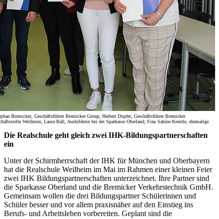
tephan Bremicker, Geschäftsführer Bremicker Group; Herbert Dopfer, Geschäftsführer Bremicker
häftsstelle Weilheim; Laura Ball, Ausbilderin bei der Sparkasse Oberland; Frau Sabine Kreutle, ehemalige
Die Realschule geht gleich zwei IHK-Bildungspartnerschaften
ein
Unter der Schirmherrschaft der IHK für München und Oberbayern
hat die Realschule Weilheim im Mai im Rahmen einer kleinen Feier
zwei IHK Bildungspartnerschaften unterzeichnet. Ihre Partner sind
die Sparkasse Oberland und die Bremicker Verkehrstechnik GmbH.
Gemeinsam wollen die drei Bildungspartner Schülerinnen und
Schüler besser und vor allem praxisnäher auf den Einstieg ins
Berufs- und Arbeitsleben vorbereiten. Geplant sind die