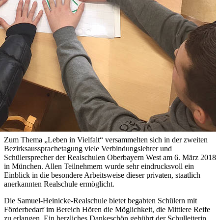
Zum Thema „Leben in Vielfalt“ versammelten sich in der zweiten
Bezirksaussprachetagung viele Verbindungslehrer und
Schülersprecher der Realschulen Oberbayern West am 6. März 2018
in München. Allen Teilnehmern wurde sehr eindrucksvoll ein
Einblick in die besondere Arbeitsweise dieser privaten, staatlich
anerkannten Realschule ermöglicht.
Die Samuel-Heinicke-Realschule bietet begabten Schülern mit
Förderbedarf im Bereich Hören die Möglichkeit, die Mittlere Reife
zu erlangen. Ein herzliches Dankeschön gebührt der Schulleiterin,