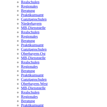
Realschulen
Regionales
Beratung
Praktikumsamt
Ganztagsschulen
Niederbayern
MB-Dienststelle
Realschulen
Regionales
Beratung
Praktikumsamt
Ganztagsschulen
Oberbayern-Ost
MB-Dienststelle
Realschulen
Regionales
Beratung
Praktikumsamt
Ganztagsschulen
Oberbayern-West
MB-Dienststelle
Realschulen
Regionales
Beratung
Praktikumsamt