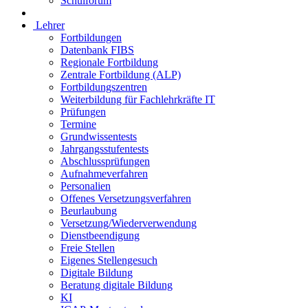
Schulforum
Lehrer
Fortbildungen
Datenbank FIBS
Regionale Fortbildung
Zentrale Fortbildung (ALP)
Fortbildungszentren
Weiterbildung für Fachlehrkräfte IT
Prüfungen
Termine
Grundwissentests
Jahrgangsstufentests
Abschlussprüfungen
Aufnahmeverfahren
Personalien
Offenes Versetzungsverfahren
Beurlaubung
Versetzung/Wiederverwendung
Dienstbeendigung
Freie Stellen
Eigenes Stellengesuch
Digitale Bildung
Beratung digitale Bildung
KI