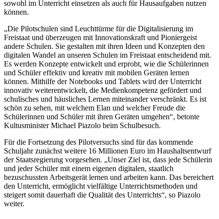
sowohl im Unterricht einsetzen als auch für Hausaufgaben nutzen
können.
„Die Pilotschulen sind Leuchttürme für die Digitalisierung im
Freistaat und überzeugen mit Innovationskraft und Pioniergeist
andere Schulen. Sie gestalten mit ihren Ideen und Konzepten den
digitalen Wandel an unseren Schulen im Freistaat entscheidend mit.
Es werden Konzepte entwickelt und erprobt, wie die Schülerinnen
und Schüler effektiv und kreativ mit mobilen Geräten lernen
können. Mithilfe der Notebooks und Tablets wird der Unterricht
innovativ weiterentwickelt, die Medienkompetenz gefördert und
schulisches und häusliches Lernen miteinander verschränkt. Es ist
schön zu sehen, mit welchem Elan und welcher Freude die
Schülerinnen und Schüler mit ihren Geräten umgehen“, betonte
Kultusminister Michael Piazolo beim Schulbesuch.
Für die Fortsetzung des Pilotversuchs sind für das kommende
Schuljahr zunächst weitere 16 Millionen Euro im Haushaltsentwurf
der Staatsregierung vorgesehen. „Unser Ziel ist, dass jede Schülerin
und jeder Schüler mit einem eigenen digitalen, staatlich
bezuschussten Arbeitsgerät lernen und arbeiten kann. Das bereichert
den Unterricht, ermöglicht vielfältige Unterrichtsmethoden und
steigert somit dauerhaft die Qualität des Unterrichts“, so Piazolo
weiter.