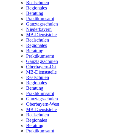
Realschulen
Regionales
Beratung
Praktikumsamt
Ganztagsschulen
Niederbayern
MB-Dienststelle
Realschulen
Regionales
Beratung
Praktikumsamt
Ganztagsschulen
Oberbayern-Ost
MB-Dienststelle
Realschulen
Regionales
Beratung
Praktikumsamt
Ganztagsschulen
Oberbayern-West
MB-Dienststelle
Realschulen
Regionales
Beratung
Praktikumsamt