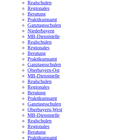
Realschulen
Regionales
Beratung
Praktikumsamt
Ganztagsschulen
Niederbayern
MB-Dienststelle
Realschulen
Regionales
Beratung
Praktikumsamt
Ganztagsschulen
Oberbayern-Ost
MB-Dienststelle
Realschulen
Regionales
Beratung
Praktikumsamt
Ganztagsschulen
Oberbayern-West
MB-Dienststelle
Realschulen
Regionales
Beratung
Praktikumsamt