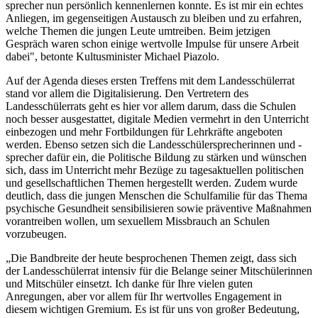
sprecher nun persönlich kennenlernen konnte. Es ist mir ein echtes
Anliegen, im gegenseitigen Austausch zu bleiben und zu erfahren,
welche Themen die jungen Leute umtreiben. Beim jetzigen
Gespräch waren schon einige wertvolle Impulse für unsere Arbeit
dabei", betonte Kultusminister Michael Piazolo.
Auf der Agenda dieses ersten Treffens mit dem Landesschülerrat
stand vor allem die Digitalisierung. Den Vertretern des
Landesschülerrats geht es hier vor allem darum, dass die Schulen
noch besser ausgestattet, digitale Medien vermehrt in den Unterricht
einbezogen und mehr Fortbildungen für Lehrkräfte angeboten
werden. Ebenso setzen sich die Landesschülersprecherinnen und -
sprecher dafür ein, die Politische Bildung zu stärken und wünschen
sich, dass im Unterricht mehr Bezüge zu tagesaktuellen politischen
und gesellschaftlichen Themen hergestellt werden. Zudem wurde
deutlich, dass die jungen Menschen die Schulfamilie für das Thema
psychische Gesundheit sensibilisieren sowie präventive Maßnahmen
vorantreiben wollen, um sexuellem Missbrauch an Schulen
vorzubeugen.
„Die Bandbreite der heute besprochenen Themen zeigt, dass sich
der Landesschülerrat intensiv für die Belange seiner Mitschülerinnen
und Mitschüler einsetzt. Ich danke für Ihre vielen guten
Anregungen, aber vor allem für Ihr wertvolles Engagement in
diesem wichtigen Gremium. Es ist für uns von großer Bedeutung,