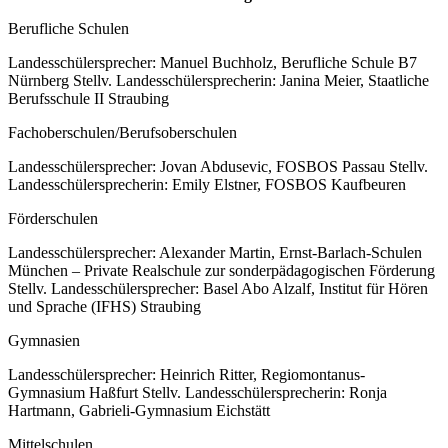
Berufliche Schulen
Landesschülersprecher: Manuel Buchholz, Berufliche Schule B7
Nürnberg Stellv. Landesschülersprecherin: Janina Meier, Staatliche
Berufsschule II Straubing
Fachoberschulen/Berufsoberschulen
Landesschülersprecher: Jovan Abdusevic, FOSBOS Passau Stellv.
Landesschülersprecherin: Emily Elstner, FOSBOS Kaufbeuren
Förderschulen
Landesschülersprecher: Alexander Martin, Ernst-Barlach-Schulen
München – Private Realschule zur sonderpädagogischen Förderung
Stellv. Landesschülersprecher: Basel Abo Alzalf, Institut für Hören
und Sprache (IFHS) Straubing
Gymnasien
Landesschülersprecher: Heinrich Ritter, Regiomontanus-
Gymnasium Haßfurt Stellv. Landesschülersprecherin: Ronja
Hartmann, Gabrieli-Gymnasium Eichstätt
Mittelschulen