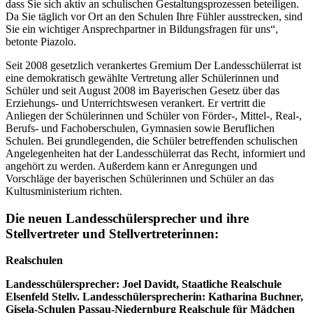
dass Sie sich aktiv an schulischen Gestaltungsprozessen beteiligen.
Da Sie täglich vor Ort an den Schulen Ihre Fühler ausstrecken, sind
Sie ein wichtiger Ansprechpartner in Bildungsfragen für uns“,
betonte Piazolo.
Seit 2008 gesetzlich verankertes Gremium Der Landesschülerrat ist
eine demokratisch gewählte Vertretung aller Schülerinnen und
Schüler und seit August 2008 im Bayerischen Gesetz über das
Erziehungs- und Unterrichtswesen verankert. Er vertritt die
Anliegen der Schülerinnen und Schüler von Förder-, Mittel-, Real-,
Berufs- und Fachoberschulen, Gymnasien sowie Beruflichen
Schulen. Bei grundlegenden, die Schüler betreffenden schulischen
Angelegenheiten hat der Landesschülerrat das Recht, informiert und
angehört zu werden. Außerdem kann er Anregungen und
Vorschläge der bayerischen Schülerinnen und Schüler an das
Kultusministerium richten.
Die neuen Landesschülersprecher und ihre
Stellvertreter und Stellvertreterinnen:
Realschulen
Landesschülersprecher: Joel Davidt, Staatliche Realschule
Elsenfeld Stellv. Landesschülersprecherin: Katharina Buchner,
Gisela-Schulen Passau-Niedernburg Realschule für Mädchen