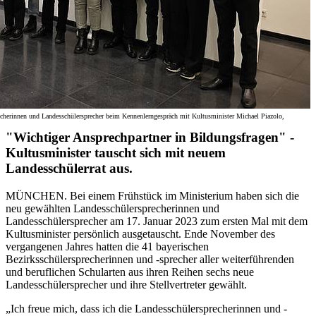
cherinnen und Landesschülersprecher beim Kennenlerngespräch mit Kultusminister Michael Piazolo,
"Wichtiger Ansprechpartner in Bildungsfragen" -
Kultusminister tauscht sich mit neuem
Landesschülerrat aus.
MÜNCHEN. Bei einem Frühstück im Ministerium haben sich die
neu gewählten Landesschülersprecherinnen und
Landesschülersprecher am 17. Januar 2023 zum ersten Mal mit dem
Kultusminister persönlich ausgetauscht. Ende November des
vergangenen Jahres hatten die 41 bayerischen
Bezirksschülersprecherinnen und -sprecher aller weiterführenden
und beruflichen Schularten aus ihren Reihen sechs neue
Landesschülersprecher und ihre Stellvertreter gewählt.
„Ich freue mich, dass ich die Landesschülersprecherinnen und -