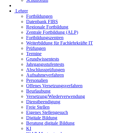
Schulforum
Lehrer
Fortbildungen
Datenbank FIBS
Regionale Fortbildung
Zentrale Fortbildung (ALP)
Fortbildungszentren
Weiterbildung für Fachlehrkräfte IT
Prüfungen
Termine
Grundwissentests
Jahrgangsstufentests
Abschlussprüfungen
Aufnahmeverfahren
Personalien
Offenes Versetzungsverfahren
Beurlaubung
Versetzung/Wiederverwendung
Dienstbeendigung
Freie Stellen
Eigenes Stellengesuch
Digitale Bildung
Beratung digitale Bildung
KI