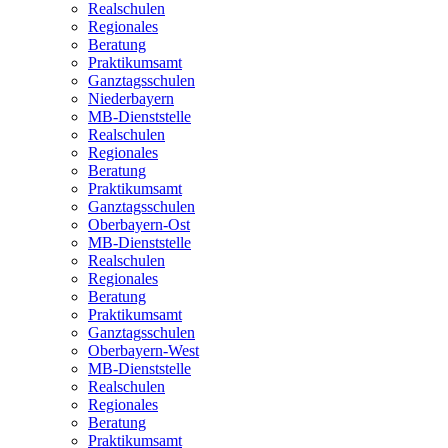
Realschulen
Regionales
Beratung
Praktikumsamt
Ganztagsschulen
Niederbayern
MB-Dienststelle
Realschulen
Regionales
Beratung
Praktikumsamt
Ganztagsschulen
Oberbayern-Ost
MB-Dienststelle
Realschulen
Regionales
Beratung
Praktikumsamt
Ganztagsschulen
Oberbayern-West
MB-Dienststelle
Realschulen
Regionales
Beratung
Praktikumsamt