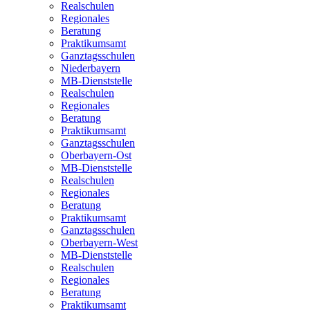
Realschulen
Regionales
Beratung
Praktikumsamt
Ganztagsschulen
Niederbayern
MB-Dienststelle
Realschulen
Regionales
Beratung
Praktikumsamt
Ganztagsschulen
Oberbayern-Ost
MB-Dienststelle
Realschulen
Regionales
Beratung
Praktikumsamt
Ganztagsschulen
Oberbayern-West
MB-Dienststelle
Realschulen
Regionales
Beratung
Praktikumsamt