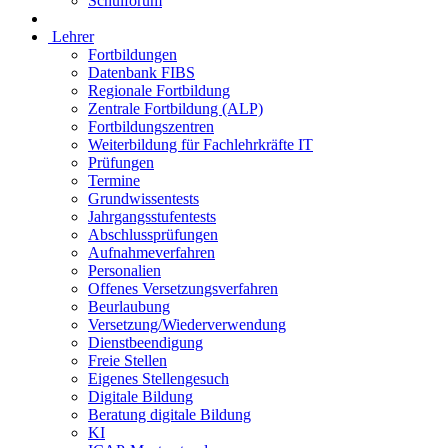
Schulforum
Lehrer
Fortbildungen
Datenbank FIBS
Regionale Fortbildung
Zentrale Fortbildung (ALP)
Fortbildungszentren
Weiterbildung für Fachlehrkräfte IT
Prüfungen
Termine
Grundwissentests
Jahrgangsstufentests
Abschlussprüfungen
Aufnahmeverfahren
Personalien
Offenes Versetzungsverfahren
Beurlaubung
Versetzung/Wiederverwendung
Dienstbeendigung
Freie Stellen
Eigenes Stellengesuch
Digitale Bildung
Beratung digitale Bildung
KI