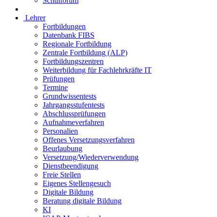
Schulforum
Lehrer
Fortbildungen
Datenbank FIBS
Regionale Fortbildung
Zentrale Fortbildung (ALP)
Fortbildungszentren
Weiterbildung für Fachlehrkräfte IT
Prüfungen
Termine
Grundwissentests
Jahrgangsstufentests
Abschlussprüfungen
Aufnahmeverfahren
Personalien
Offenes Versetzungsverfahren
Beurlaubung
Versetzung/Wiederverwendung
Dienstbeendigung
Freie Stellen
Eigenes Stellengesuch
Digitale Bildung
Beratung digitale Bildung
KI