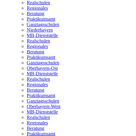
Realschulen
Regionales
Beratung
Praktikumsamt
Ganztagsschulen
Niederbayern
MB-Dienststelle
Realschulen
Regionales
Beratung
Praktikumsamt
Ganztagsschulen
Oberbayern-Ost
MB-Dienststelle
Realschulen
Regionales
Beratung
Praktikumsamt
Ganztagsschulen
Oberbayern-West
MB-Dienststelle
Realschulen
Regionales
Beratung
Praktikumsamt