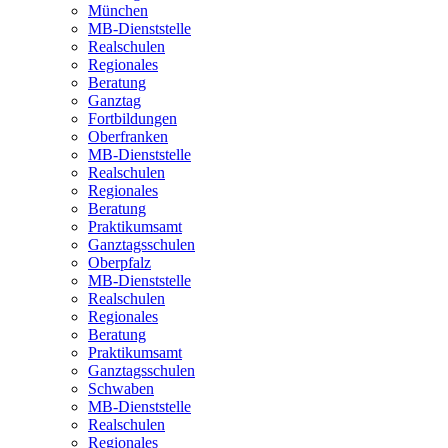
München
MB-Dienststelle
Realschulen
Regionales
Beratung
Ganztag
Fortbildungen
Oberfranken
MB-Dienststelle
Realschulen
Regionales
Beratung
Praktikumsamt
Ganztagsschulen
Oberpfalz
MB-Dienststelle
Realschulen
Regionales
Beratung
Praktikumsamt
Ganztagsschulen
Schwaben
MB-Dienststelle
Realschulen
Regionales