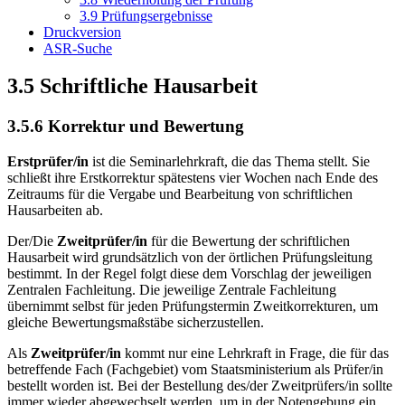
3.9 Prüfungsergebnisse
Druckversion
ASR-Suche
3.5 Schriftliche Hausarbeit
3.5.6 Korrektur und Bewertung
Erstprüfer/in
ist die Seminarlehrkraft, die das Thema stellt. Sie
schließt ihre Erstkorrektur spätestens vier Wochen nach Ende des
Zeitraums für die Vergabe und Bearbeitung von schriftlichen
Hausarbeiten ab.
Der/Die
Zweitprüfer/in
für die Bewertung der schriftlichen
Hausarbeit wird grundsätzlich von der örtlichen Prüfungsleitung
bestimmt. In der Regel folgt diese dem Vorschlag der jeweiligen
Zentralen Fachleitung. Die jeweilige Zentrale Fachleitung
übernimmt selbst für jeden Prüfungstermin Zweitkorrekturen, um
gleiche Bewertungsmaßstäbe sicherzustellen.
Als
Zweitprüfer/in
kommt nur eine Lehrkraft in Frage, die für das
betreffende Fach (Fachgebiet) vom Staatsministerium als Prüfer/in
bestellt worden ist. Bei der Bestellung des/der Zweitprüfers/in sollte
immer wieder abgewechselt werden, um in der Notengebung ein