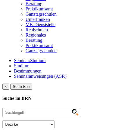
Beratung
Praktikumsamt
Ganztagsschulen
Unterfranken
MB-Dienststelle
Realschulen
Regionales
Beratung
Praktikumsamt
Ganztagsschulen
Seminar/Studium
Studium
Bestimmungen
Seminaranweisungen (ASR)
×
Schließen
Suche im BRN