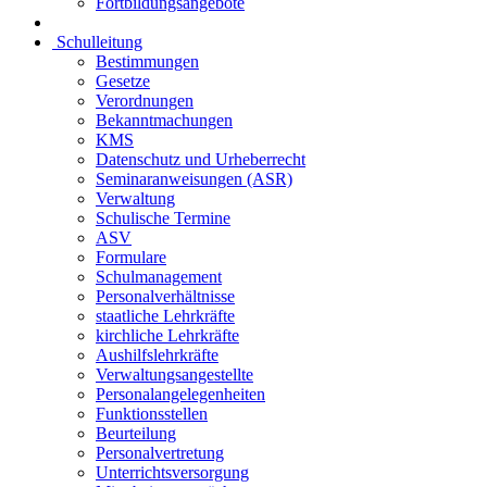
Fortbildungsangebote
Schulleitung
Bestimmungen
Gesetze
Verordnungen
Bekanntmachungen
KMS
Datenschutz und Urheberrecht
Seminaranweisungen (ASR)
Verwaltung
Schulische Termine
ASV
Formulare
Schulmanagement
Personalverhältnisse
staatliche Lehrkräfte
kirchliche Lehrkräfte
Aushilfslehrkräfte
Verwaltungsangestellte
Personalangelegenheiten
Funktionsstellen
Beurteilung
Personalvertretung
Unterrichtsversorgung