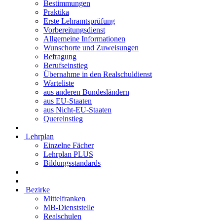
Bestimmungen
Praktika
Erste Lehramtsprüfung
Vorbereitungsdienst
Allgemeine Informationen
Wunschorte und Zuweisungen
Befragung
Berufseinstieg
Übernahme in den Realschuldienst
Warteliste
aus anderen Bundesländern
aus EU-Staaten
aus Nicht-EU-Staaten
Quereinstieg
Lehrplan
Einzelne Fächer
Lehrplan PLUS
Bildungsstandards
Bezirke
Mittelfranken
MB-Dienststelle
Realschulen