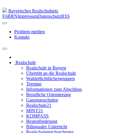
Bayerisches Realschulnetz
FöBRN
Impressum
Datenschutz
RSS
Problem melden
Kontakt
Realschule
Realschule in Bayern
Übertritt an die Realschule
Wahlpflichtfächergruppen
Termine
Informationen zum Abschluss
Berufliche Orientierung
Ganztagsschulen
Realschule21
MINT21
KOMPASS
Bestenförderung
Bilingualer Unterricht
Realschulstreichorchester