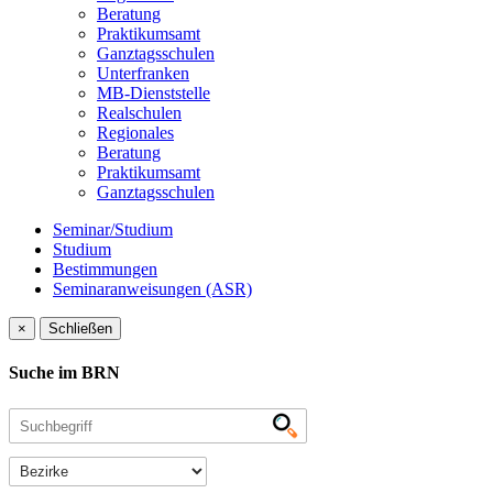
Beratung
Praktikumsamt
Ganztagsschulen
Unterfranken
MB-Dienststelle
Realschulen
Regionales
Beratung
Praktikumsamt
Ganztagsschulen
Seminar/Studium
Studium
Bestimmungen
Seminaranweisungen (ASR)
×
Schließen
Suche im BRN