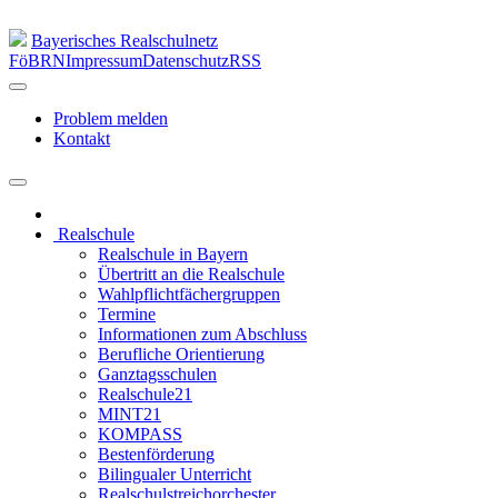
Bayerisches Realschulnetz
FöBRN
Impressum
Datenschutz
RSS
Problem melden
Kontakt
Realschule
Realschule in Bayern
Übertritt an die Realschule
Wahlpflichtfächergruppen
Termine
Informationen zum Abschluss
Berufliche Orientierung
Ganztagsschulen
Realschule21
MINT21
KOMPASS
Bestenförderung
Bilingualer Unterricht
Realschulstreichorchester