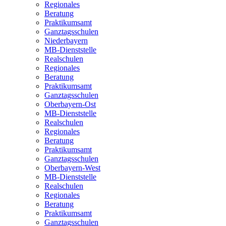
Regionales
Beratung
Praktikumsamt
Ganztagsschulen
Niederbayern
MB-Dienststelle
Realschulen
Regionales
Beratung
Praktikumsamt
Ganztagsschulen
Oberbayern-Ost
MB-Dienststelle
Realschulen
Regionales
Beratung
Praktikumsamt
Ganztagsschulen
Oberbayern-West
MB-Dienststelle
Realschulen
Regionales
Beratung
Praktikumsamt
Ganztagsschulen