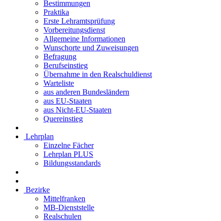
Bestimmungen
Praktika
Erste Lehramtsprüfung
Vorbereitungsdienst
Allgemeine Informationen
Wunschorte und Zuweisungen
Befragung
Berufseinstieg
Übernahme in den Realschuldienst
Warteliste
aus anderen Bundesländern
aus EU-Staaten
aus Nicht-EU-Staaten
Quereinstieg
Lehrplan
Einzelne Fächer
Lehrplan PLUS
Bildungsstandards
Bezirke
Mittelfranken
MB-Dienststelle
Realschulen