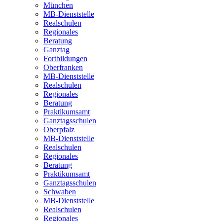
München
MB-Dienststelle
Realschulen
Regionales
Beratung
Ganztag
Fortbildungen
Oberfranken
MB-Dienststelle
Realschulen
Regionales
Beratung
Praktikumsamt
Ganztagsschulen
Oberpfalz
MB-Dienststelle
Realschulen
Regionales
Beratung
Praktikumsamt
Ganztagsschulen
Schwaben
MB-Dienststelle
Realschulen
Regionales