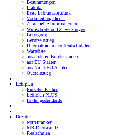
Bestimmungen
Praktika
Erste Lehramtsprüfung
Vorbereitungsdienst
Allgemeine Informationen
Wunschorte und Zuweisungen
Befragung
Berufseinstieg
Übernahme in den Realschuldienst
Warteliste
aus anderen Bundesländern
aus EU-Staaten
aus Nicht-EU-Staaten
Quereinstieg
Lehrplan
Einzelne Fächer
Lehrplan PLUS
Bildungsstandards
Bezirke
Mittelfranken
MB-Dienststelle
Realschulen