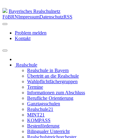
Bayerisches Realschulnetz
FöBRN
Impressum
Datenschutz
RSS
Problem melden
Kontakt
Realschule
Realschule in Bayern
Übertritt an die Realschule
Wahlpflichtfächergruppen
Termine
Informationen zum Abschluss
Berufliche Orientierung
Ganztagsschulen
Realschule21
MINT21
KOMPASS
Bestenförderung
Bilingualer Unterricht
Realschulstreichorchester