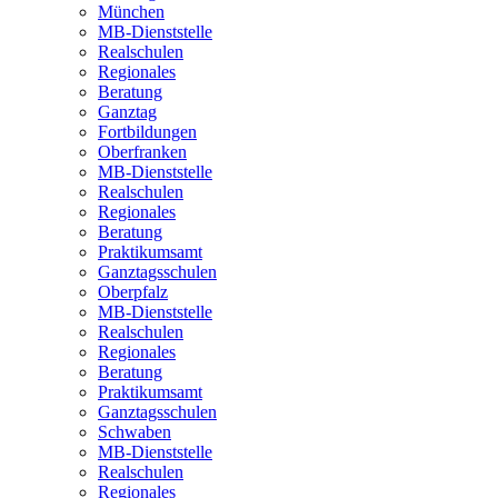
München
MB-Dienststelle
Realschulen
Regionales
Beratung
Ganztag
Fortbildungen
Oberfranken
MB-Dienststelle
Realschulen
Regionales
Beratung
Praktikumsamt
Ganztagsschulen
Oberpfalz
MB-Dienststelle
Realschulen
Regionales
Beratung
Praktikumsamt
Ganztagsschulen
Schwaben
MB-Dienststelle
Realschulen
Regionales