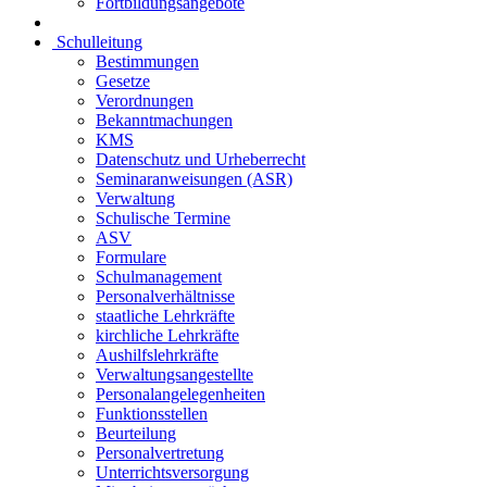
Fortbildungsangebote
Schulleitung
Bestimmungen
Gesetze
Verordnungen
Bekanntmachungen
KMS
Datenschutz und Urheberrecht
Seminaranweisungen (ASR)
Verwaltung
Schulische Termine
ASV
Formulare
Schulmanagement
Personalverhältnisse
staatliche Lehrkräfte
kirchliche Lehrkräfte
Aushilfslehrkräfte
Verwaltungsangestellte
Personalangelegenheiten
Funktionsstellen
Beurteilung
Personalvertretung
Unterrichtsversorgung