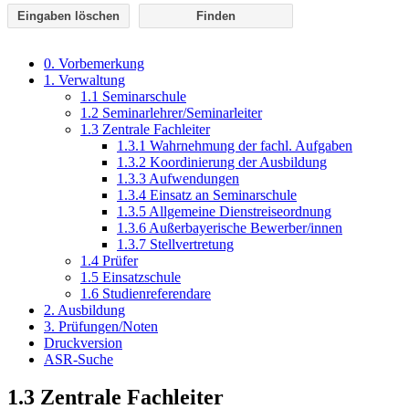
Eingaben löschen
0. Vorbemerkung
1. Verwaltung
1.1 Seminarschule
1.2 Seminarlehrer/Seminarleiter
1.3 Zentrale Fachleiter
1.3.1 Wahrnehmung der fachl. Aufgaben
1.3.2 Koordinierung der Ausbildung
1.3.3 Aufwendungen
1.3.4 Einsatz an Seminarschule
1.3.5 Allgemeine Dienstreiseordnung
1.3.6 Außerbayerische Bewerber/innen
1.3.7 Stellvertretung
1.4 Prüfer
1.5 Einsatzschule
1.6 Studienreferendare
2. Ausbildung
3. Prüfungen/Noten
Druckversion
ASR-Suche
1.3 Zentrale Fachleiter