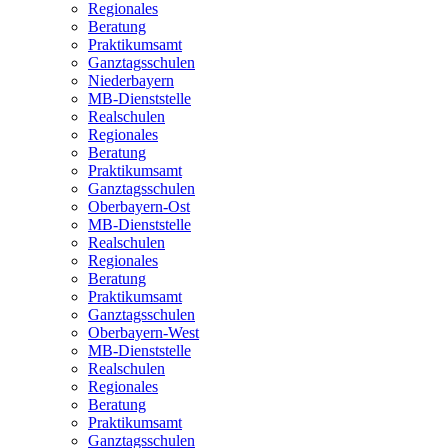
Regionales
Beratung
Praktikumsamt
Ganztagsschulen
Niederbayern
MB-Dienststelle
Realschulen
Regionales
Beratung
Praktikumsamt
Ganztagsschulen
Oberbayern-Ost
MB-Dienststelle
Realschulen
Regionales
Beratung
Praktikumsamt
Ganztagsschulen
Oberbayern-West
MB-Dienststelle
Realschulen
Regionales
Beratung
Praktikumsamt
Ganztagsschulen