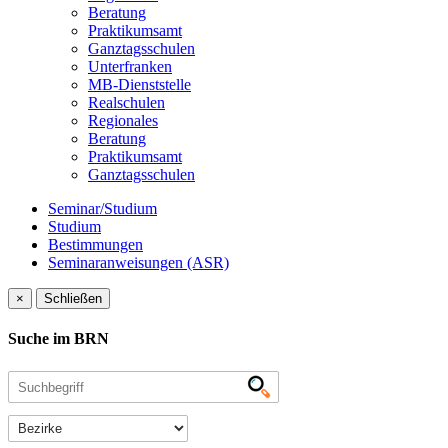
Beratung
Praktikumsamt
Ganztagsschulen
Unterfranken
MB-Dienststelle
Realschulen
Regionales
Beratung
Praktikumsamt
Ganztagsschulen
Seminar/Studium
Studium
Bestimmungen
Seminaranweisungen (ASR)
×
Schließen
Suche im BRN