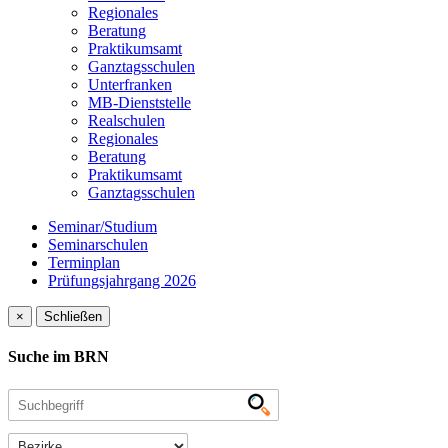
Regionales
Beratung
Praktikumsamt
Ganztagsschulen
Unterfranken
MB-Dienststelle
Realschulen
Regionales
Beratung
Praktikumsamt
Ganztagsschulen
Seminar/Studium
Seminarschulen
Terminplan
Prüfungsjahrgang 2026
×
Schließen
Suche im BRN