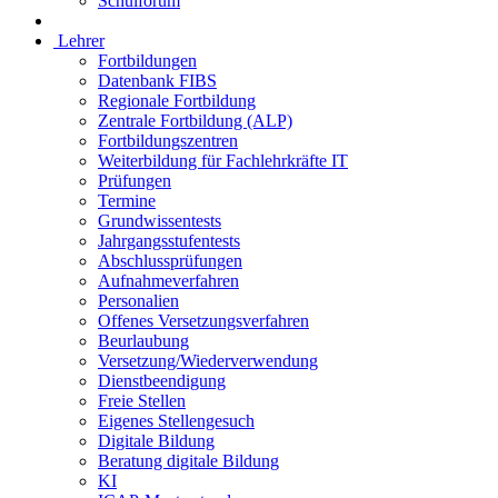
Schulforum
Lehrer
Fortbildungen
Datenbank FIBS
Regionale Fortbildung
Zentrale Fortbildung (ALP)
Fortbildungszentren
Weiterbildung für Fachlehrkräfte IT
Prüfungen
Termine
Grundwissentests
Jahrgangsstufentests
Abschlussprüfungen
Aufnahmeverfahren
Personalien
Offenes Versetzungsverfahren
Beurlaubung
Versetzung/Wiederverwendung
Dienstbeendigung
Freie Stellen
Eigenes Stellengesuch
Digitale Bildung
Beratung digitale Bildung
KI