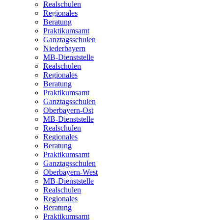
Realschulen
Regionales
Beratung
Praktikumsamt
Ganztagsschulen
Niederbayern
MB-Dienststelle
Realschulen
Regionales
Beratung
Praktikumsamt
Ganztagsschulen
Oberbayern-Ost
MB-Dienststelle
Realschulen
Regionales
Beratung
Praktikumsamt
Ganztagsschulen
Oberbayern-West
MB-Dienststelle
Realschulen
Regionales
Beratung
Praktikumsamt