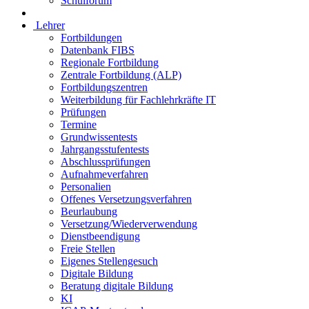
Schulforum
Lehrer
Fortbildungen
Datenbank FIBS
Regionale Fortbildung
Zentrale Fortbildung (ALP)
Fortbildungszentren
Weiterbildung für Fachlehrkräfte IT
Prüfungen
Termine
Grundwissentests
Jahrgangsstufentests
Abschlussprüfungen
Aufnahmeverfahren
Personalien
Offenes Versetzungsverfahren
Beurlaubung
Versetzung/Wiederverwendung
Dienstbeendigung
Freie Stellen
Eigenes Stellengesuch
Digitale Bildung
Beratung digitale Bildung
KI