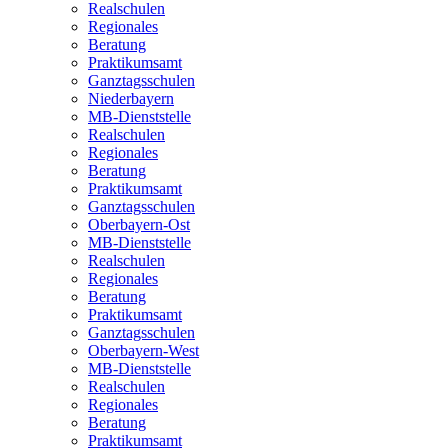
Realschulen
Regionales
Beratung
Praktikumsamt
Ganztagsschulen
Niederbayern
MB-Dienststelle
Realschulen
Regionales
Beratung
Praktikumsamt
Ganztagsschulen
Oberbayern-Ost
MB-Dienststelle
Realschulen
Regionales
Beratung
Praktikumsamt
Ganztagsschulen
Oberbayern-West
MB-Dienststelle
Realschulen
Regionales
Beratung
Praktikumsamt