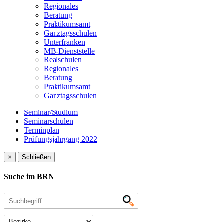
Regionales
Beratung
Praktikumsamt
Ganztagsschulen
Unterfranken
MB-Dienststelle
Realschulen
Regionales
Beratung
Praktikumsamt
Ganztagsschulen
Seminar/Studium
Seminarschulen
Terminplan
Prüfungsjahrgang 2022
×
Schließen
Suche im BRN