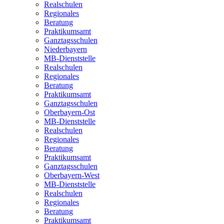
Realschulen
Regionales
Beratung
Praktikumsamt
Ganztagsschulen
Niederbayern
MB-Dienststelle
Realschulen
Regionales
Beratung
Praktikumsamt
Ganztagsschulen
Oberbayern-Ost
MB-Dienststelle
Realschulen
Regionales
Beratung
Praktikumsamt
Ganztagsschulen
Oberbayern-West
MB-Dienststelle
Realschulen
Regionales
Beratung
Praktikumsamt