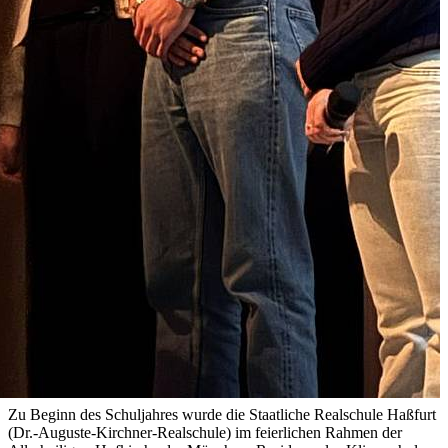
Zu Beginn des Schuljahres wurde die Staatliche Realschule Haßfurt
(Dr.-Auguste-Kirchner-Realschule) im feierlichen Rahmen der