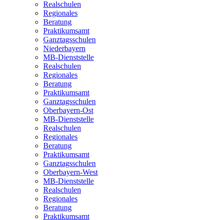
Realschulen
Regionales
Beratung
Praktikumsamt
Ganztagsschulen
Niederbayern
MB-Dienststelle
Realschulen
Regionales
Beratung
Praktikumsamt
Ganztagsschulen
Oberbayern-Ost
MB-Dienststelle
Realschulen
Regionales
Beratung
Praktikumsamt
Ganztagsschulen
Oberbayern-West
MB-Dienststelle
Realschulen
Regionales
Beratung
Praktikumsamt