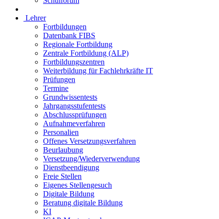
Schulforum
Lehrer
Fortbildungen
Datenbank FIBS
Regionale Fortbildung
Zentrale Fortbildung (ALP)
Fortbildungszentren
Weiterbildung für Fachlehrkräfte IT
Prüfungen
Termine
Grundwissentests
Jahrgangsstufentests
Abschlussprüfungen
Aufnahmeverfahren
Personalien
Offenes Versetzungsverfahren
Beurlaubung
Versetzung/Wiederverwendung
Dienstbeendigung
Freie Stellen
Eigenes Stellengesuch
Digitale Bildung
Beratung digitale Bildung
KI