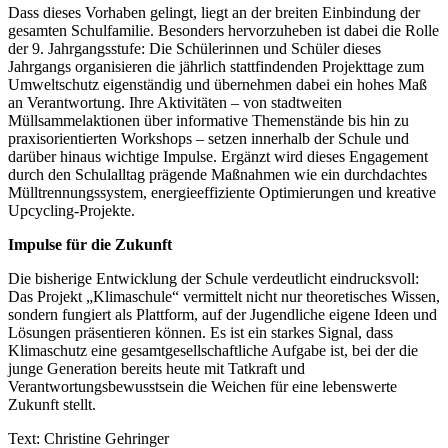
Dass dieses Vorhaben gelingt, liegt an der breiten Einbindung der
gesamten Schulfamilie. Besonders hervorzuheben ist dabei die Rolle
der 9. Jahrgangsstufe: Die Schülerinnen und Schüler dieses
Jahrgangs organisieren die jährlich stattfindenden Projekttage zum
Umweltschutz eigenständig und übernehmen dabei ein hohes Maß
an Verantwortung. Ihre Aktivitäten – von stadtweiten
Müllsammelaktionen über informative Themenstände bis hin zu
praxisorientierten Workshops – setzen innerhalb der Schule und
darüber hinaus wichtige Impulse. Ergänzt wird dieses Engagement
durch den Schulalltag prägende Maßnahmen wie ein durchdachtes
Mülltrennungssystem, energieeffiziente Optimierungen und kreative
Upcycling-Projekte.
Impulse für die Zukunft
Die bisherige Entwicklung der Schule verdeutlicht eindrucksvoll:
Das Projekt „Klimaschule“ vermittelt nicht nur theoretisches Wissen,
sondern fungiert als Plattform, auf der Jugendliche eigene Ideen und
Lösungen präsentieren können. Es ist ein starkes Signal, dass
Klimaschutz eine gesamtgesellschaftliche Aufgabe ist, bei der die
junge Generation bereits heute mit Tatkraft und
Verantwortungsbewusstsein die Weichen für eine lebenswerte
Zukunft stellt.
Text: Christine Gehringer