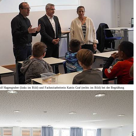
olf Hagengruber (links im Bild) und Fachmitarbeiterin Katrin Graf (rechts im Bild) bei der Begrüßung