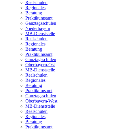
Realschulen
Regionales
Beratung
Praktikumsamt
Ganztagsschulen
Niederbayern
MB-Dienststelle
Realschulen
Regionales
Beratung
Praktikumsamt
Ganztagsschulen
Oberbayern-Ost
MB-Dienststelle
Realschulen
Regionales
Beratung
Praktikumsamt
Ganztagsschulen
Oberbayern-West
MB-Dienststelle
Realschulen
Regionales
Beratung
Praktikumsamt