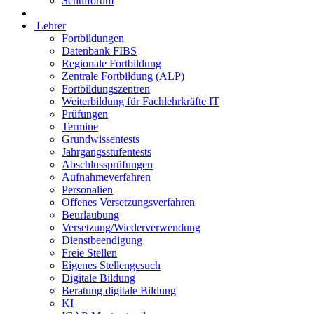
Schulforum
Lehrer
Fortbildungen
Datenbank FIBS
Regionale Fortbildung
Zentrale Fortbildung (ALP)
Fortbildungszentren
Weiterbildung für Fachlehrkräfte IT
Prüfungen
Termine
Grundwissentests
Jahrgangsstufentests
Abschlussprüfungen
Aufnahmeverfahren
Personalien
Offenes Versetzungsverfahren
Beurlaubung
Versetzung/Wiederverwendung
Dienstbeendigung
Freie Stellen
Eigenes Stellengesuch
Digitale Bildung
Beratung digitale Bildung
KI