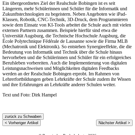
Ein übergeordnetes Ziel der Realschule Bobingen ist es seit
Längerem, mehr Schülerinnen und Schüler für die Informatik und
Zukunftstechnologien zu begeistern. Neben Angeboten wie iPad-
Klassen, Robotik, CNC-Technik, 3D-Druck, dem Programmieren
sowie dem Einsatz von KI-Tools arbeitet die Schule auch mit vielen
externen Partnern zusammen. Beispiele hierfür sind etwa die
Universität Augsburg, die Technische Hochschule Augsburg, die
École Polytechnique Fédérale de Lausanne sowie die Firma MLB
(Mechatronik und Elektronik). So entstehen Synergieeffekte, die die
Bedeutung von Informatik und Technik über die Schule hinaus
hervorheben und die Schülerinnen und Schüler für ein erfolgreiches
Berufsleben vorbereiten. Auch die Implementierung von digitalen
Leistungsnachweisen und Möglichkeiten digitalen Feedbacks
werden an der Realschule Bobingen erprobt. Im Rahmen von
Lehrerfortbildungen geben Lehrkräfte der Schule zudem ihr Wissen
und ihre Erfahrungen an Lehrkräfte anderer Schulen weiter.
Text und Foto: Dirk Hampel
zurück zu Schwaben
< Vorheriger Artikel
Nächster Artikel >