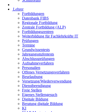
Schulforum
Lehrer
Fortbildungen
Datenbank FIBS
Regionale Fortbildung
Zentrale Fortbildung (ALP)
Fortbildungszentren
Weiterbildung für Fachlehrkräfte IT
Prüfungen
Termine
Grundwissentests
Jahrgangsstufentests
Abschlussprüfungen
Aufnahmeverfahren
Personalien
Offenes Versetzungsverfahren
Beurlaubung
Versetzung/Wiederverwendung
Dienstbeendigung
Freie Stellen
Eigenes Stellengesuch
Digitale Bildung
Beratung digitale Bildung
KI