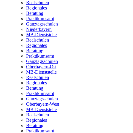
Realschulen
Regionales
Beratung
Praktikumsamt
Ganztagsschulen
Niederbayern
MB-Dienststelle
Realschulen
Regionales
Beratung
Praktikumsamt
Ganztagsschulen
Oberbayern-Ost
MB-Dienststelle
Realschulen
Regionales
Beratung
Praktikumsamt
Ganztagsschulen
Oberbayern-West
MB-Dienststelle
Realschulen
Regionales
Beratung
Praktikumsamt