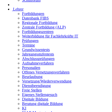
Schulforum
Lehrer
Fortbildungen
Datenbank FIBS
Regionale Fortbildung
Zentrale Fortbildung (ALP)
Fortbildungszentren
Weiterbildung für Fachlehrkräfte IT
Prüfungen
Termine
Grundwissentests
Jahrgangsstufentests
Abschlussprüfungen
Aufnahmeverfahren
Personalien
Offenes Versetzungsverfahren
Beurlaubung
Versetzung/Wiederverwendung
Dienstbeendigung
Freie Stellen
Eigenes Stellengesuch
Digitale Bildung
Beratung digitale Bildung
KI