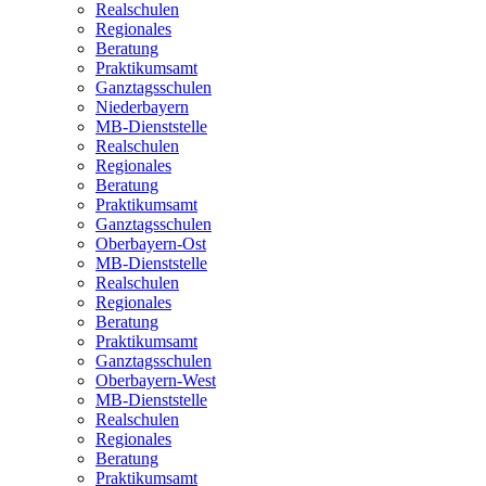
Realschulen
Regionales
Beratung
Praktikumsamt
Ganztagsschulen
Niederbayern
MB-Dienststelle
Realschulen
Regionales
Beratung
Praktikumsamt
Ganztagsschulen
Oberbayern-Ost
MB-Dienststelle
Realschulen
Regionales
Beratung
Praktikumsamt
Ganztagsschulen
Oberbayern-West
MB-Dienststelle
Realschulen
Regionales
Beratung
Praktikumsamt